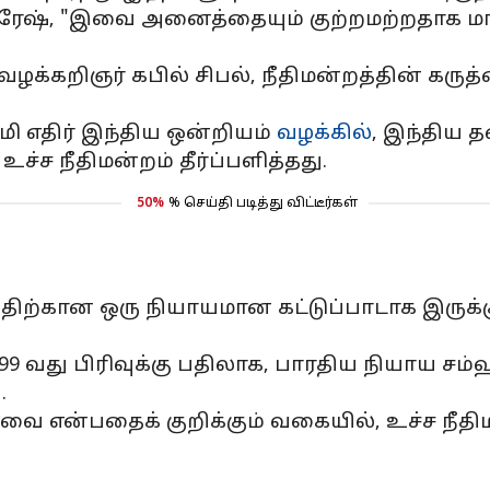
தரேஷ், "இவை அனைத்தையும் குற்றமற்றதாக மாற
வழக்கறிஞர் கபில் சிபல், நீதிமன்றத்தின் கரு
மி எதிர் இந்திய ஒன்றியம்
வழக்கில்
, இந்திய த
ச்ச நீதிமன்றம் தீர்ப்பளித்தது.
50%
% செய்தி படித்து விட்டீர்கள்
ிரத்திற்கான ஒரு நியாயமான கட்டுப்பாடாக இருக்
9 வது பிரிவுக்கு பதிலாக, பாரதிய நியாய சம்
.
ை என்பதைக் குறிக்கும் வகையில், உச்ச நீதிம