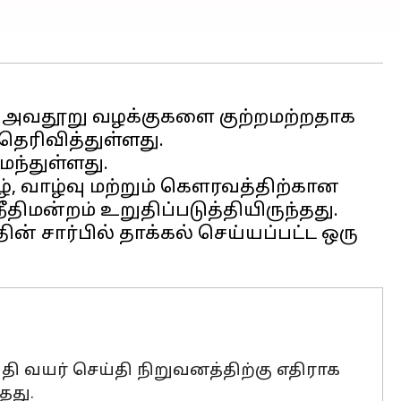
், அவதூறு வழக்குகளை குற்றமற்றதாக
 தெரிவித்துள்ளது.
ைந்துள்ளது.
கீழ், வாழ்வு மற்றும் கௌரவத்திற்கான
ிமன்றம் உறுதிப்படுத்தியிருந்தது.
் சார்பில் தாக்கல் செய்யப்பட்ட ஒரு
ி வயர் செய்தி நிறுவனத்திற்கு எதிராக
தது.