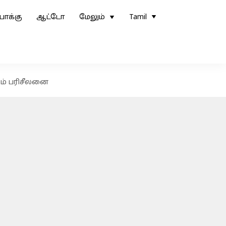
ோக்கு
ஆட்டோ
மேலும்
Tamil
றம் பரிசீலனை