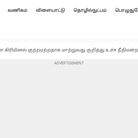
வணிகம்
விளையாட்டு
தொழில்நுட்பம்
பொழுதுப
ிரிமினல் குற்றமற்றதாக மாற்றுவது குறித்து உச்ச நீதிமன்
ADVERTISEMENT