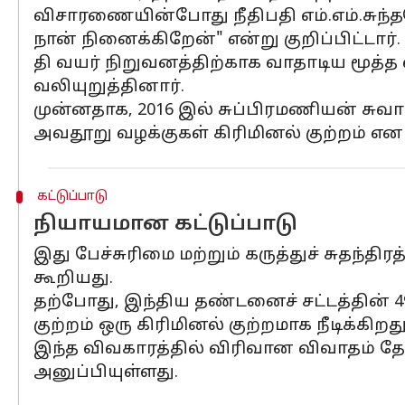
விசாரணையின்போது நீதிபதி எம்.எம்.சுந்
நான் நினைக்கிறேன்" என்று குறிப்பிட்டார்.
தி வயர் நிறுவனத்திற்காக வாதாடிய மூத்த 
வலியுறுத்தினார்.
முன்னதாக, 2016 இல் சுப்பிரமணியன் சுவா
அவதூறு வழக்குகள் கிரிமினல் குற்றம் என உ
கட்டுப்பாடு
நியாயமான கட்டுப்பாடு
இது பேச்சுரிமை மற்றும் கருத்துச் சுதந்த
கூறியது.
தற்போது, இந்திய தண்டனைச் சட்டத்தின் 49
குற்றம் ஒரு கிரிமினல் குற்றமாக நீடிக்கிறது
இந்த விவகாரத்தில் விரிவான விவாதம் தேவ
அனுப்பியுள்ளது.