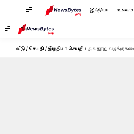
இந்தியா
உலகம்
Tamil
வீடு
/
செய்தி
/
இந்தியா செய்தி
/
அவதூறு வழக்குகளை க