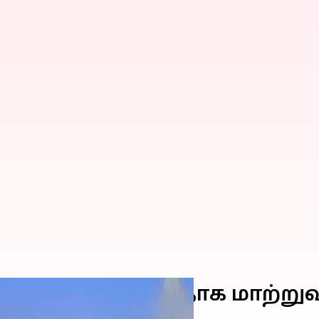
ல் குற்றமற்றதாக மாற்றுவது