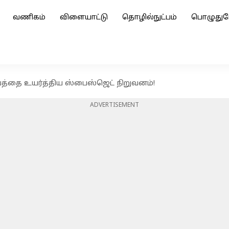
வணிகம்
விளையாட்டு
தொழில்நுட்பம்
பொழுதுப
்தை உயர்த்திய ஸ்பைஸ்ஜெட் நிறுவனம்!
ADVERTISEMENT