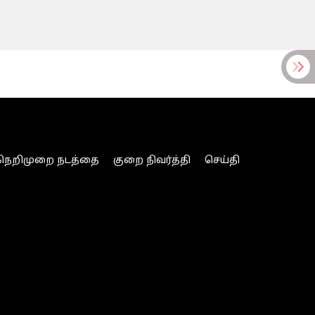
நெறிமுறை நடத்தை
குறை நிவர்த்தி
செய்தி