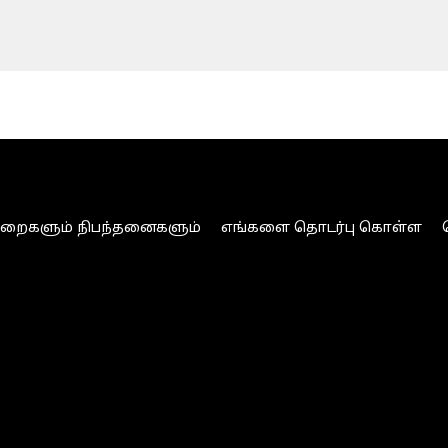
ுறைகளும் நிபந்தனைகளும்
எங்களை தொடர்பு கொள்ள