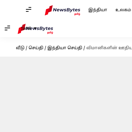
இந்தியா
உலகம்
Tamil
வீடு
/
செய்தி
/
இந்தியா செய்தி
/
விமானிகளின் ஊதியத