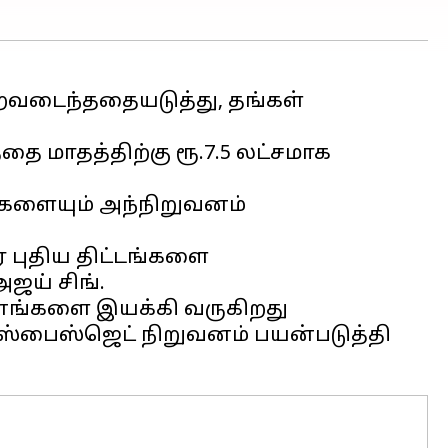
ைவடைந்ததையடுத்து, தங்கள்
ை மாதத்திற்கு ரூ.7.5 லட்சமாக
ங்களையும் அந்நிறுவனம்
 புதிய திட்டங்களை
ஜய் சிங்.
மானங்களை இயக்கி வருகிறது
 ஸ்பைஸ்ஜெட் நிறுவனம் பயன்படுத்தி