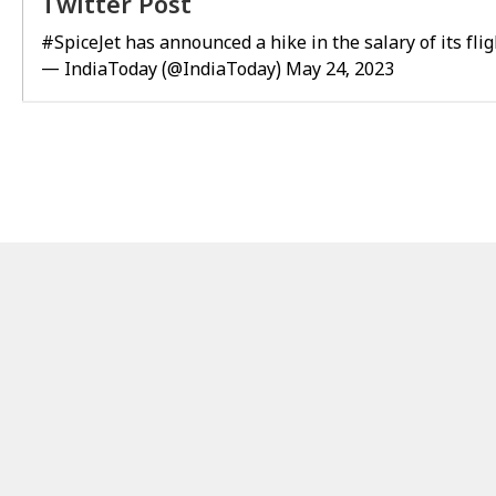
Twitter Post
#SpiceJet
has announced a hike in the salary of its fli
— IndiaToday (@IndiaToday)
May 24, 2023