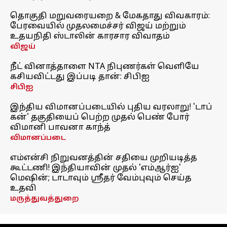
தொகுதி மறுவரையறை & மேகதாது விவகாரம்:
பேரவையில் முதலமைச்சர் விஜய் மற்றும்
உதயநிதி ஸ்டாலின் காரசார விவாதம்
விஜய்
நீட் வினாத்தாளை NTA நிபுணர்கள் வெளியே
கசியவிட்டது இப்படி தான்: சிபிஐ
சிபிஐ
இந்திய விமானப்படையில் புதிய வரலாறு! 'டாப்
கன்' தகுதியைப் பெற்ற முதல் பெண் போர்
விமானி பாவனா காந்த்
விமானப்படை
எம்என்சி நிறுவனத்தின் சதியை முறியடித்த
கூட்டணி! இந்தியாவின் முதல் 'எம்ஆர்ஐ'
மெஷின்; டாடாவும் ஸ்ரீதர் வேம்புவும் செய்த
உதவி
மருத்துவத்துறை