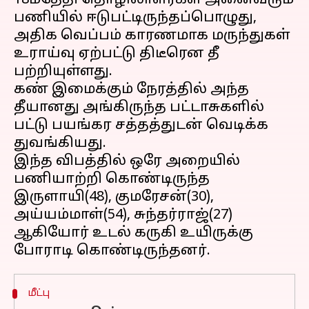
18ம்தேதி தொழிலாளர்கள் அனைவரும்
பணியில் ஈடுபட்டிருந்தப்பொழுது,
அதிக வெப்பம் காரணமாக மருந்துகள்
உராய்வு ஏற்பட்டு திடீரென தீ
பற்றியுள்ளது.
கண் இமைக்கும் நேரத்தில் அந்த
தீயானது அங்கிருந்த பட்டாசுகளில்
பட்டு பயங்கர சத்தத்துடன் வெடிக்க
துவங்கியது.
இந்த விபத்தில் ஒரே அறையில்
பணியாற்றி கொண்டிருந்த
இருளாயி(48), குமரேசன்(30),
அய்யம்மாள்(54), சுந்தர்ராஜ்(27)
ஆகியோர் உடல் கருகி உயிருக்கு
மீட்பு