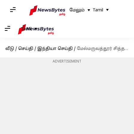
மேலும்
Tamil
Tamil
வீடு
/
செய்தி
/
இந்தியா செய்தி
/
மேல்மருவத்தூர் சித்தர் பீடத்தை நிறுவிய பங்காரு அடிகளார் காலமானார்
ADVERTISEMENT