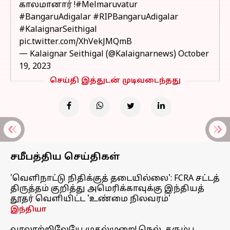
காலமானார் !
#Melmaruvatur
#BangaruAdigalar
#RIPBangaruAdigalar
#KalaignarSeithigal
pic.twitter.com/XhVekJMQmB
— Kalaignar Seithigal (@Kalaignarnews)
October
19, 2023
செய்தி இத்துடன் முடிவடைந்தது
சமீபத்திய செய்திகள்
'வெளிநாட்டு நிதிக்குத் தடையில்லை': FCRA சட்டத்
திருத்தம் குறித்து அமெரிக்காவுக்கு இந்தியத்
தூதர் வெளியிட்ட 'உண்மை நிலவரம்'
இந்தியா