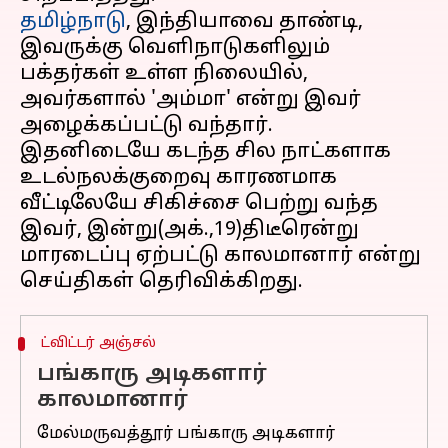
தமிழ்நாடு
, இந்தியாவை தாண்டி,
இவருக்கு வெளிநாடுகளிலும்
பக்தர்கள் உள்ள நிலையில்,
அவர்களால் 'அம்மா' என்று இவர்
அழைக்கப்பட்டு வந்தார்.
இதனிடையே கடந்த சில நாட்களாக
உடல்நலக்குறைவு காரணமாக
வீட்டிலேயே சிகிச்சை பெற்று வந்த
இவர், இன்று(அக்.,19)திடீரென்று
மாரடைப்பு ஏற்பட்டு காலமானார் என்று
ட்விட்டர் அஞ்சல்
பங்காரு அடிகளார்
காலமானார்
மேல்மருவத்தூர் பங்காரு அடிகளார்