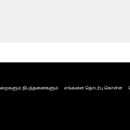
ுறைகளும் நிபந்தனைகளும்
எங்களை தொடர்பு கொள்ள