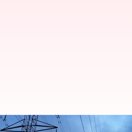
உங்கள் ஏரியாவில் நாளை (ச
தெரிந்துகொள்ளுங்கள்