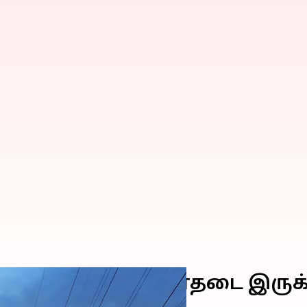
ெப்டம்பர் 30) மின்தடை இரு