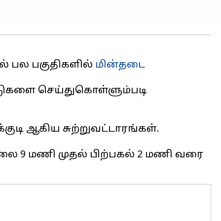
ில் பல பகுதிகளில்
மின்தடை
பாடுகளை செய்துகொள்ளும்படி
ாலை 9 மணி முதல் பிற்பகல் 2 மணி வரை