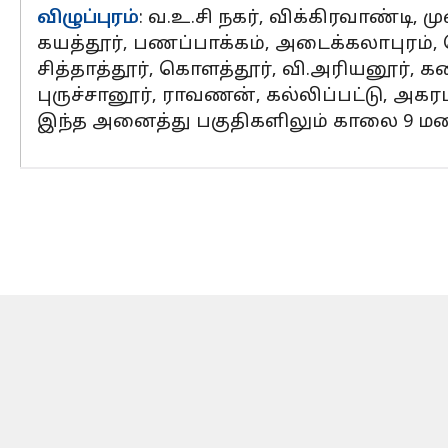
விழுப்புரம்
: வ.உ.சி நகர், விக்கிரவாண்டி, 
கயத்தூர், பணப்பாக்கம், அடைக்கலாபுரம், ர
சித்தாத்தூர், கொளத்தூர், வி.அரியனூர், கண
புருச்சானூர், ராவணன், கல்லிப்பட்டு, அகர
இந்த அனைத்து பகுதிகளிலும் காலை 9 மண