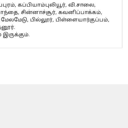
ுரம், கப்பியாம்புலியூர், வி.சாலை,
ொந்தை, சின்னாச்சூர், கவனிப்பாக்கம்,
 மேலமேடு, பில்லூர், பிள்ளையார்குப்பம்,
தனூர்.
ருக்கும்.