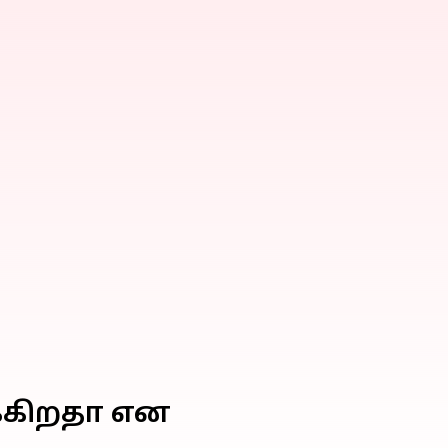
க்கிறதா என