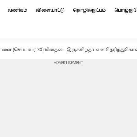
வணிகம்
விளையாட்டு
தொழில்நுட்பம்
பொழுதுப
ாளை (செப்டம்பர் 30) மின்தடை இருக்கிறதா என தெரிந்துகொ
ADVERTISEMENT