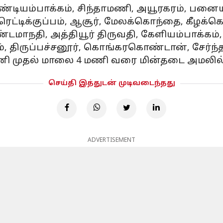
முண்டியம்பாக்கம், சிந்தாமணி, அயூரகரம், பனையப
ெட்டிக்குப்பம், ஆசூர், மேலக்கொந்தை, கீழக்க
்டமாநதி, அத்தியூர் திருவதி, கேளியம்பாக்கம்,
ம், திருப்பச்சனூர், கொங்கரகொண்டான், சேர்ந்
ி முதல் மாலை 4 மணி வரை மின்தடை அமலில் இ
செய்தி இத்துடன் முடிவடைந்தது
ADVERTISEMENT