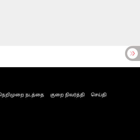
நெறிமுறை நடத்தை
குறை நிவர்த்தி
செய்தி