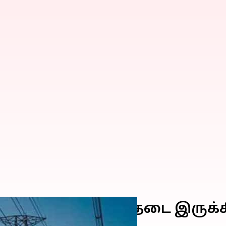
ெப்டம்பர் 3) மின்தடை இருக