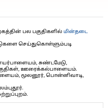
ழகத்தின் பல பகுதிகளில்
மின்தடை
பாடுகளை செய்துகொள்ளும்படி
ராயர்பாளையம், சுண்டமேடு,
ஸ்.பாளையம், மூலனூர், பொன்னிவாடி,