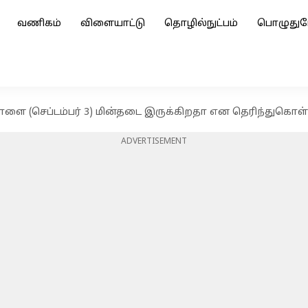
வணிகம்
விளையாட்டு
தொழில்நுட்பம்
பொழுதுப
ாளை (செப்டம்பர் 3) மின்தடை இருக்கிறதா என தெரிந்துகொள
ADVERTISEMENT