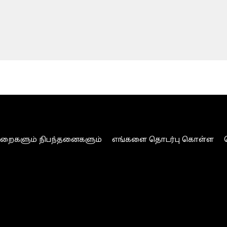
ுறைகளும் நிபந்தனைகளும்
எங்களை தொடர்பு கொள்ள