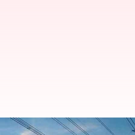
உங்கள் ஏரியாவில் நாளை (ச
தெரிந்துகொள்ளுங்கள்