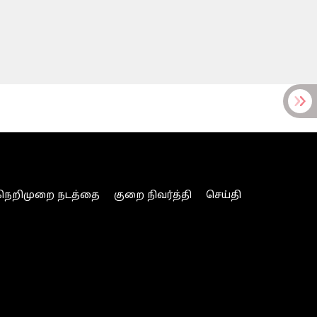
நெறிமுறை நடத்தை
குறை நிவர்த்தி
செய்தி