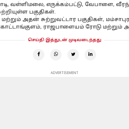
ல்பாடி, வள்ளிமலை, எருக்கம்பட்டு, வேபாளை, வீர
சுற்றியுள்ள பகுதிகள்.
ம் மற்றும் அதன் சுற்றுவட்டார பகுதிகள், மம்சாபு
 கொட்டாங்குளம், ராஜபாளையம் ரோடு மற்றும் அத
செய்தி இத்துடன் முடிவடைந்தது
ADVERTISEMENT