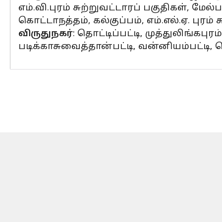
எம்.வி.புரம் சுற்றுவட்டாரப் பகுதிகள், மே
கொட்டாநத்தம், கல்குப்பம், எம்.எல்.ஏ. புரம் 
விருதுநகர்
: தொட்டிப்பட்டி, முத்துலிங்கபுர
படிக்காசுவைத்தான்பட்டி, வன்னியம்பட்டி,