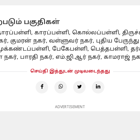
படும் பகுதிகள்
ொரப்பள்ளி, காரப்பள்ளி, கொல்லப்பள்ளி, திரு
, குமரன் நகர், வள்ளுவர் நகர், புதிய பேருந்து 
மூக்கண்டப்பள்ளி, பேகேபள்ளி, பெத்தபள்ளி, தர்க
கர், பாரதி நகர், எம்.ஜி.ஆர் நகர், காமராஜ் நகர
செய்தி இத்துடன் முடிவடைந்தது
ADVERTISEMENT