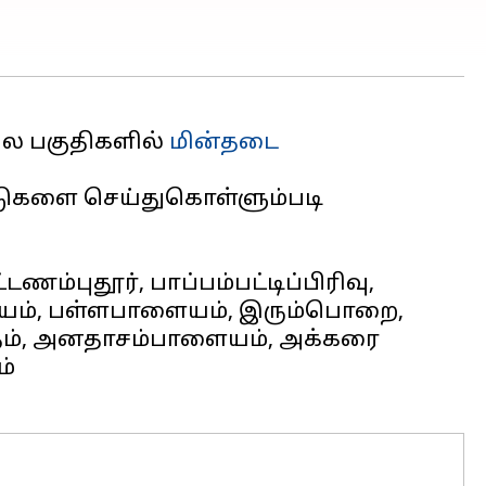
பல பகுதிகளில்
மின்தடை
பாடுகளை செய்துகொள்ளும்படி
ணம்புதூர், பாப்பம்பட்டிப்பிரிவு,
ையம், பள்ளபாளையம், இரும்பொறை,
்தம், அனதாசம்பாளையம், அக்கரை