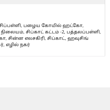
ச்சிப்பள்ளி, பழைய கோயில் ஹட்கோ,
நிலையம், சிப்காட் கட்டம் -2, பத்தலப்பள்ளி,
ா, சின்ன எலசகிரி, சிப்காட், ஹவுசிங்
், எழில் நகர்