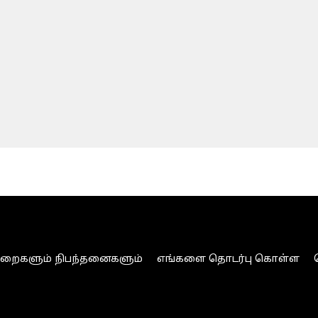
ுறைகளும் நிபந்தனைகளும்
எங்களை தொடர்பு கொள்ள