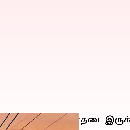
ெப்டம்பர் 25) மின்தடை இரு