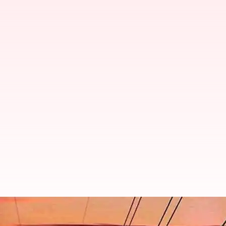
உங்கள் ஏரியாவில் நாளை (ச
தெரிந்துகொள்ளுங்கள்