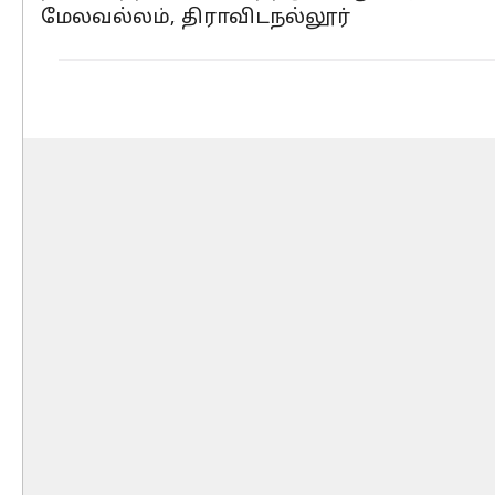
மேலவல்லம், திராவிடநல்லூர்