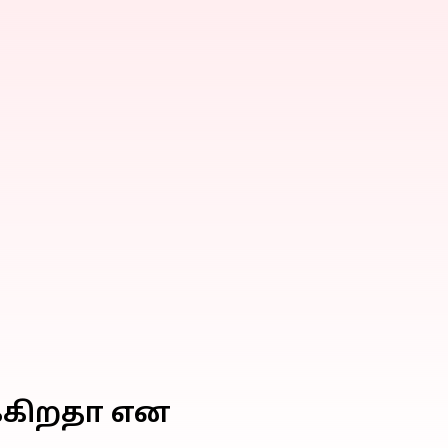
க்கிறதா என