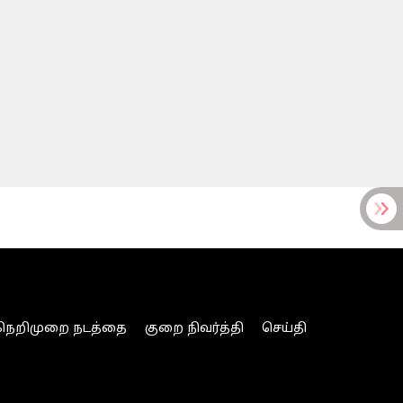
நெறிமுறை நடத்தை
குறை நிவர்த்தி
செய்தி