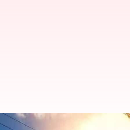
உங்கள் ஏரியாவில் இன்று 
தெரிந்துகொள்ளுங்கள்