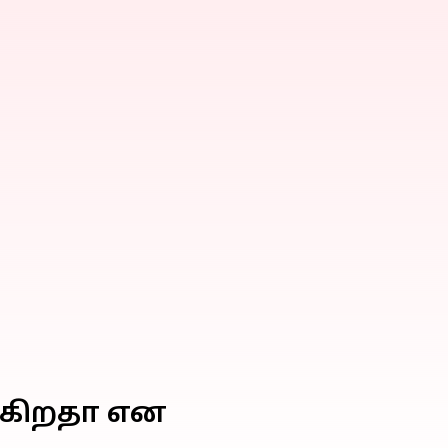
க்கிறதா என