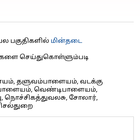
பல பகுதிகளில்
மின்தடை
டுகளை செய்துகொள்ளும்படி
ளையம், தளுவம்பாளையம், வடக்கு
்பாளையம், வெண்டிபாளையம்,
 நொச்சிகத்துவலசு, சோலார்,