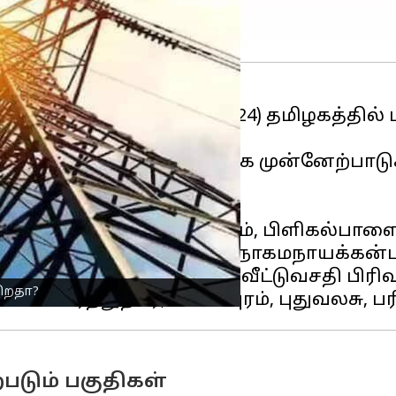
்ளிக்கிழமை(அக்டோபர் 24) தமிழகத்தில் 
ரியம் அறிவித்துள்ளது.
திகளை சேர்ந்த மக்கள் தக்க முன்னேற்பா
ப்பம்பாளையம், ராசம்பாளையம், பிளிகல்பா
ோலகாளிபாளையம், மற்றும் நாகமநாயக்கன
, கொல்லம்பாளையம், வீட்டுவசதி பிரிவு,
கிறதா?
படும் பகுதிகள்