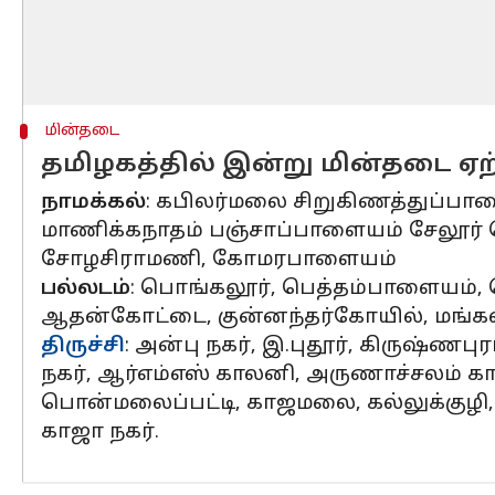
மின்தடை
தமிழகத்தில் இன்று மின்தடை ஏற்
நாமக்கல்
: கபிலர்மலை சிறுகிணத்துப்ப
மாணிக்கநாதம் பஞ்சாப்பாளையம் சேலூர் 
சோழசிராமணி, கோமரபாளையம்
பல்லடம்
: பொங்கலூர், பெத்தம்பாளையம், 
ஆதன்கோட்டை, குன்னந்தர்கோயில், மங்
திருச்சி
: அன்பு நகர், இ.புதூர், கிருஷ்ணபுர
நகர், ஆர்எம்எஸ் காலனி, அருணாச்சலம் காலன
பொன்மலைப்பட்டி, காஜமலை, கல்லுக்குழி, ர
காஜா நகர்.