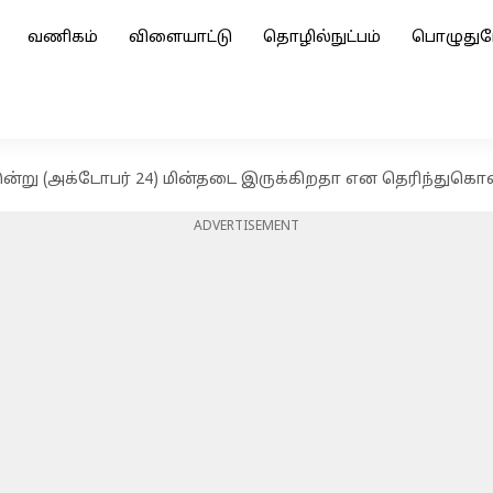
வணிகம்
விளையாட்டு
தொழில்நுட்பம்
பொழுதுப
இன்று (அக்டோபர் 24) மின்தடை இருக்கிறதா என தெரிந்துகொ
ADVERTISEMENT