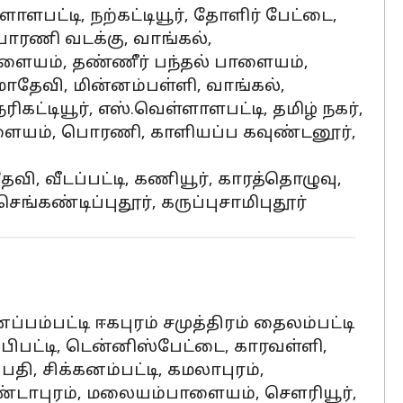
ளாளபட்டி, நற்கட்டியூர், தோளிர் பேட்டை,
பொரணி வடக்கு, வாங்கல்,
ாளையம், தண்ணீர் பந்தல் பாளையம்,
ேவி, மின்னம்பள்ளி, வாங்கல்,
ிகட்டியூர், எஸ்.வெள்ளாளபட்டி, தமிழ் நகர்,
பாளையம், பொரணி, காளியப்ப கவுண்டனூர்,
ேவி, வீடப்பட்டி, கணியூர், காரத்தொழுவு,
ங்கண்டிப்புதூர், கருப்புசாமிபுதூர்
்பம்பட்டி ஈகபுரம் சமுத்திரம் தைலம்பட்டி
பிபட்டி, டென்னிஸ்பேட்டை, காரவள்ளி,
தி, சிக்கனம்பட்டி, கமலாபுரம்,
, ஜலகண்டாபுரம், மலையம்பாளையம், சௌரியூர்,