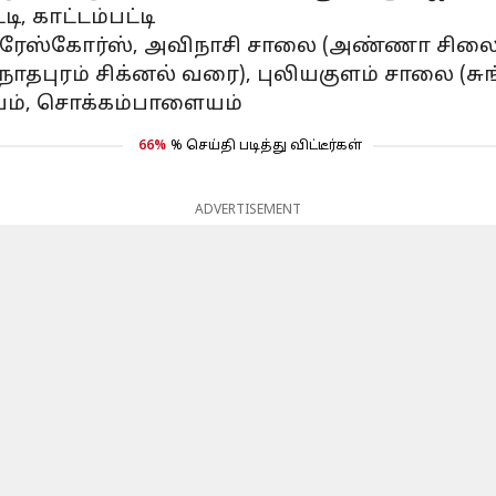
, காட்டம்பட்டி
ை, ரேஸ்கோர்ஸ், அவிநாசி சாலை (அண்ணா சிலை
ாதபுரம் சிக்னல் வரை), புலியகுளம் சாலை (சு
ையம், சொக்கம்பாளையம்
66%
% செய்தி படித்து விட்டீர்கள்
ADVERTISEMENT