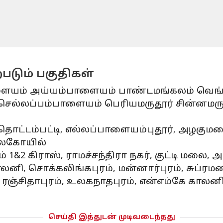
படும் பகுதிகள்
ாளையம் அய்யம்பாளையம் பாண்டமங்கலம் வெங்
செல்லப்பம்பாளையம் பெரியமருதூர் சின்னமர
தொட்டம்பட்டி, எல்லப்பாளையம்புதூர், அழகு
கலகோயில்
ம் 1&2 கிராஸ், ராமச்சந்திரா நகர், குட்டி மலை,
ி, சொக்கலிங்கபுரம், மன்னார்புரம், சுப்ரமணி
ஞ்சிதாபுரம், உலகநாதபுரம், என்எம்கே காலனி,
செய்தி இத்துடன் முடிவடைந்தது