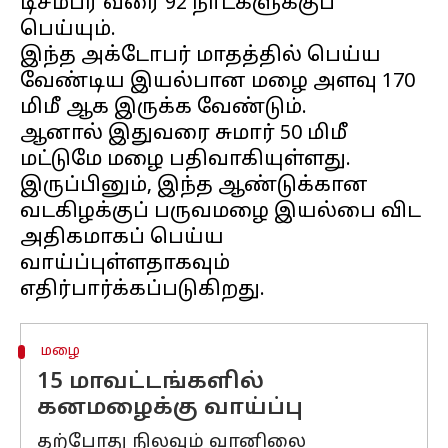
டிசம்பர் வரை 92 நாட்களுக்குப்
பெய்யும்.
இந்த அக்டோபர் மாதத்தில் பெய்ய
வேண்டிய இயல்பான மழை அளவு 170
மிமீ ஆக இருக்க வேண்டும்.
ஆனால் இதுவரை சுமார் 50 மிமீ
மட்டுமே மழை பதிவாகியுள்ளது.
இருப்பினும், இந்த ஆண்டுக்கான
வடகிழக்குப் பருவமழை இயல்பை விட
அதிகமாகப் பெய்ய
வாய்ப்புள்ளதாகவும்
மழை
15 மாவட்டங்களில்
கனமழைக்கு வாய்ப்பு
தற்போது நிலவும் வானிலை