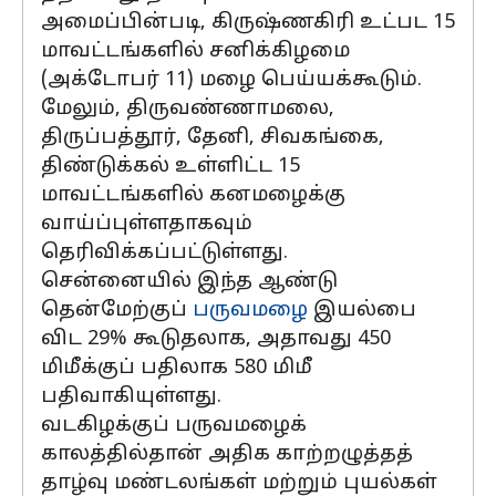
அமைப்பின்படி, கிருஷ்ணகிரி உட்பட 15
மாவட்டங்களில் சனிக்கிழமை
(அக்டோபர் 11) மழை பெய்யக்கூடும்.
மேலும், திருவண்ணாமலை,
திருப்பத்தூர், தேனி, சிவகங்கை,
திண்டுக்கல் உள்ளிட்ட 15
மாவட்டங்களில் கனமழைக்கு
வாய்ப்புள்ளதாகவும்
தெரிவிக்கப்பட்டுள்ளது.
சென்னையில் இந்த ஆண்டு
தென்மேற்குப்
பருவமழை
இயல்பை
விட 29% கூடுதலாக, அதாவது 450
மிமீக்குப் பதிலாக 580 மிமீ
பதிவாகியுள்ளது.
வடகிழக்குப் பருவமழைக்
காலத்தில்தான் அதிக காற்றழுத்தத்
தாழ்வு மண்டலங்கள் மற்றும் புயல்கள்