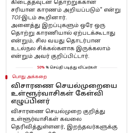
கிடைத்தவுடன் தொற்றுக்கான
சரியான காரணம் அறியப்படும்" என்று
TOI-
இடம் கூறினார்.
அனைத்து இறப்புகளும் ஒரே ஒரு
தொற்று காரணியால் ஏற்படக்கூடாது
என்றும், சில வயது தொடர்பான
உடல்நல சிக்கல்களாக இருக்கலாம்
என்றும் அவர் குறிப்பிட்டார்.
50%
% செய்தி படித்து விட்டீர்கள்
பொது அக்கறை
விசாரணை செயல்முறையை
உள்ளூர்வாசிகள் கேள்வி
எழுப்பினர்
விசாரணை செயல்முறை குறித்து
உள்ளூர்வாசிகள் கவலை
தெரிவித்துள்ளனர், இறந்தவர்களுக்கு