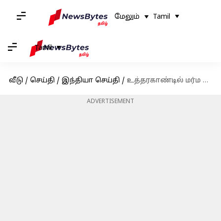
மேலும்
Tamil
Tamil
வீடு
/
செய்தி
/
இந்தியா செய்தி
/
உத்தரகாண்டில் மர்ம காய்ச்சலுக்கு 10 பேர் பலி!
ADVERTISEMENT