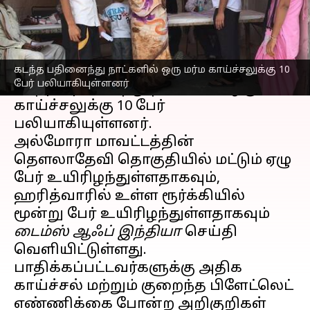
செய்தி முன்னோட்டம்
உத்தரகாண்ட்
மாநிலத்தின் அல்மோரா
மற்றும் ஹரித்வார் மாவட்டங்களில்
கடந்த பதினைந்து நாட்களில் ஒரு மர்ம காய்ச்சலுக்கு 10
பேர் பலியாகியுள்ளனர்
கடந்த பதினைந்து நாட்களில் ஒரு மர்ம
காய்ச்சலுக்கு 10 பேர்
பலியாகியுள்ளனர்.
அல்மோரா மாவட்டத்தின்
தௌலாதேவி தொகுதியில் மட்டும் ஏழு
பேர் உயிரிழந்துள்ளதாகவும்,
ஹரித்வாரில் உள்ள ரூர்க்கியில்
மூன்று பேர் உயிரிழந்துள்ளதாகவும்
டைம்ஸ் ஆஃப் இந்தியா
செய்தி
வெளியிட்டுள்ளது.
பாதிக்கப்பட்டவர்களுக்கு அதிக
காய்ச்சல் மற்றும் குறைந்த பிளேட்லெட்
எண்ணிக்கை போன்ற அறிகுறிகள்