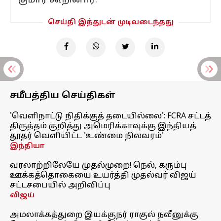
குமார் கூறினார்.
செய்தி இத்துடன் முடிவடைந்தது
சமீபத்திய செய்திகள்
'வெளிநாட்டு நிதிக்குத் தடையில்லை': FCRA சட்டத்
திருத்தம் குறித்து அமெரிக்காவுக்கு இந்தியத்
தூதர் வெளியிட்ட 'உண்மை நிலவரம்'
இந்தியா
வரலாற்றிலேயே முதல்முறை! நெல், கரும்பு
ஊக்கத்தொகையை உயர்த்தி முதல்வர் விஜய்
சட்டசபையில் அறிவிப்பு
விஜய்
அமலாக்கத்துறை இயக்குநர் ராகுல் நவீனுக்கு