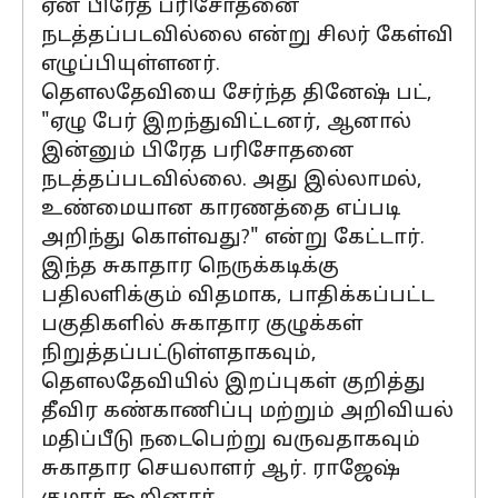
ஏன் பிரேத பரிசோதனை
நடத்தப்படவில்லை என்று சிலர் கேள்வி
எழுப்பியுள்ளனர்.
தௌலதேவியை சேர்ந்த தினேஷ் பட்,
"ஏழு பேர் இறந்துவிட்டனர், ஆனால்
இன்னும் பிரேத பரிசோதனை
நடத்தப்படவில்லை. அது இல்லாமல்,
உண்மையான காரணத்தை எப்படி
அறிந்து கொள்வது?" என்று கேட்டார்.
இந்த சுகாதார நெருக்கடிக்கு
பதிலளிக்கும் விதமாக, பாதிக்கப்பட்ட
பகுதிகளில் சுகாதார குழுக்கள்
நிறுத்தப்பட்டுள்ளதாகவும்,
தௌலதேவியில் இறப்புகள் குறித்து
தீவிர கண்காணிப்பு மற்றும் அறிவியல்
மதிப்பீடு நடைபெற்று வருவதாகவும்
சுகாதார செயலாளர் ஆர். ராஜேஷ்