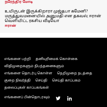
நரேந்திர மோடி
உயிருடன் இருக்கிறாரா முஜ்தபா கமேனி?
மருத்துவமனையில் அனுமதி என தகவல்; ஈரான்
வெளியிட்ட ரகசிய வீடியோ
ஈரான்
எங்களை பற்றி
தனியுரிமைக் கொள்கை
விதிமுறைகளும் நிபந்தனைகளும்
எங்களை தொடர்பு கொள்ள
நெறிமுறை நடத்தை
குறை நிவர்த்தி
செய்தி
செய்தி காப்பகம்
தலைப்புகள் காப்பகங்கள்
எங்களைப் பின்தொடரவும்