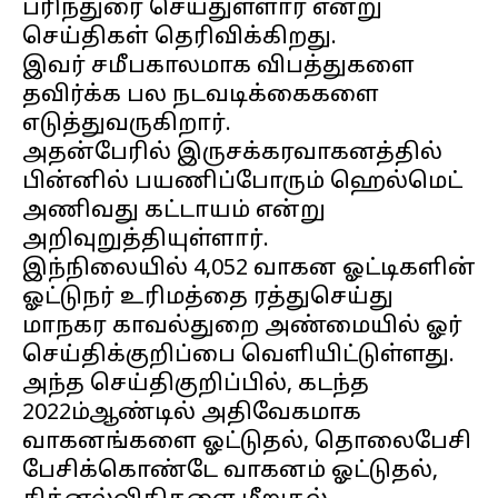
பரிந்துரை செய்துள்ளார் என்று
செய்திகள் தெரிவிக்கிறது.
இவர் சமீபகாலமாக விபத்துகளை
தவிர்க்க பல நடவடிக்கைகளை
எடுத்துவருகிறார்.
அதன்பேரில் இருசக்கரவாகனத்தில்
பின்னில் பயணிப்போரும் ஹெல்மெட்
அணிவது கட்டாயம் என்று
அறிவுறுத்தியுள்ளார்.
இந்நிலையில் 4,052 வாகன ஓட்டிகளின்
ஓட்டுநர் உரிமத்தை ரத்துசெய்து
மாநகர காவல்துறை அண்மையில் ஓர்
செய்திக்குறிப்பை வெளியிட்டுள்ளது.
அந்த செய்திகுறிப்பில், கடந்த
2022ம்ஆண்டில் அதிவேகமாக
வாகனங்களை ஓட்டுதல், தொலைபேசி
பேசிக்கொண்டே வாகனம் ஓட்டுதல்,