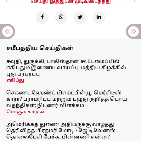
செய்தி இத்துடன் முடிவடைந்தது
சமீபத்திய செய்திகள்
சவுதி, துருக்கி, பாகிஸ்தான் கூட்டமைப்பில்
எகிப்தும் இணைய வாய்ப்பு; மத்திய கிழக்கில்
புது பரபரப்பு
எகிப்து
செகண்ட் ஹேண்ட் பிஎம்டபிள்யூ, மெர்சிடீஸ்
காரா? பராமரிப்பு மற்றும் பழுது குறித்த பொய்
வதந்திகள்; நிபுணர் விளக்கம்
சொகுசு கார்கள்
அமெரிக்கத் துணை அதிபருக்கு வாழ்த்து
தெரிவித்த பிரதமர்! மோடி - ஜே.டி.வேன்ஸ்
தொலைபேசி பேச்சு; பின்னணி என்ன?