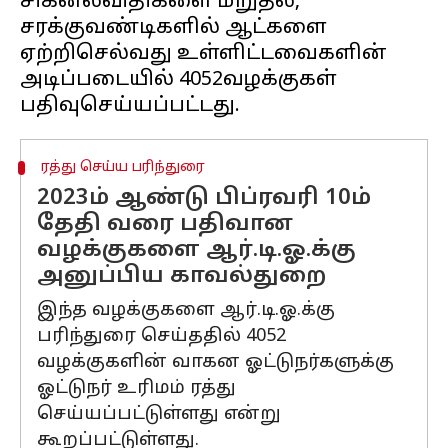
சிக்னல்விதிகளை மீறுதல்,
சரக்குவண்டிகளில் ஆட்களை
ஏற்றிசெல்வது உள்ளிட்டவைகளின்
அடிப்படையில் 4052வழக்குகள்
ரத்து செய்ய பரிந்துரை
2023ம் ஆண்டு பிப்ரவரி 10ம்
தேதி வரை பதிவான
வழக்குகளை ஆர்.டி.ஓ.க்கு
அனுப்பிய காவல்துறை
இந்த வழக்குகளை ஆர்.டி.ஓ.க்கு
பரிந்துரை செய்ததில் 4052
வழக்குகளின் வாகன ஓட்டுநர்களுக்கு
ஓட்டுநர் உரிமம் ரத்து
செய்யப்பட்டுள்ளது என்று
கூறப்பட்டுள்ளது.