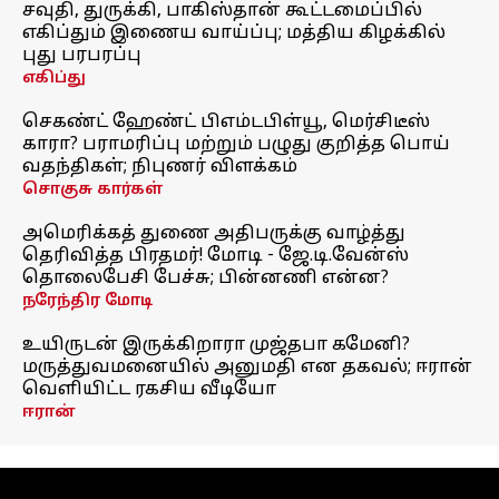
சவுதி, துருக்கி, பாகிஸ்தான் கூட்டமைப்பில்
எகிப்தும் இணைய வாய்ப்பு; மத்திய கிழக்கில்
புது பரபரப்பு
எகிப்து
செகண்ட் ஹேண்ட் பிஎம்டபிள்யூ, மெர்சிடீஸ்
காரா? பராமரிப்பு மற்றும் பழுது குறித்த பொய்
வதந்திகள்; நிபுணர் விளக்கம்
சொகுசு கார்கள்
அமெரிக்கத் துணை அதிபருக்கு வாழ்த்து
தெரிவித்த பிரதமர்! மோடி - ஜே.டி.வேன்ஸ்
தொலைபேசி பேச்சு; பின்னணி என்ன?
நரேந்திர மோடி
உயிருடன் இருக்கிறாரா முஜ்தபா கமேனி?
மருத்துவமனையில் அனுமதி என தகவல்; ஈரான்
வெளியிட்ட ரகசிய வீடியோ
ஈரான்