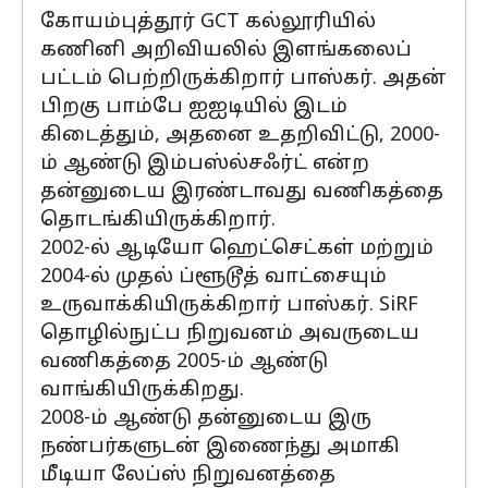
கோயம்புத்தூர் GCT கல்லூரியில்
கணினி அறிவியலில் இளங்கலைப்
பட்டம் பெற்றிருக்கிறார் பாஸ்கர். அதன்
பிறகு பாம்பே ஐஐடியில் இடம்
கிடைத்தும், அதனை உதறிவிட்டு, 2000-
ம் ஆண்டு இம்பஸ்ல்சஃர்ட் என்ற
தன்னுடைய இரண்டாவது வணிகத்தை
தொடங்கியிருக்கிறார்.
2002-ல் ஆடியோ ஹெட்செட்கள் மற்றும்
2004-ல் முதல் ப்ளூடூத் வாட்சையும்
உருவாக்கியிருக்கிறார் பாஸ்கர். SiRF
தொழில்நுட்ப நிறுவனம் அவருடைய
வணிகத்தை 2005-ம் ஆண்டு
வாங்கியிருக்கிறது.
2008-ம் ஆண்டு தன்னுடைய இரு
நண்பர்களுடன் இணைந்து அமாகி
மீடியா லேப்ஸ் நிறுவனத்தை