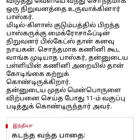
விடுத்து வெளியே வந்து சொந்தமாக
ஒரு நிறுவனத்தை உருவாக்கினார்
பாஸ்கர்.
மிடில்-கிளாஸ் குடும்பத்தில் பிறந்த
பாஸ்கருக்கு மைக்ரோசாஃப்டின்
நிறுவனர் பில்கேட்ஸ் தான் கனவு
நாயகன். சொந்தமாக கணினி கூட
வாங்க முடியாத பாஸ்கர், தன்னுடைய
பள்ளியின் கணினி அறையில் தான்
கோடிங்கை கற்றுக்
கொண்டிருக்கிறார்.
தன்னுடைய முதல் மென்பொருளை
விற்பனை செய்த போது 11-ம் வகுப்பு
இந்தியா
கடந்த வந்த பாதை: