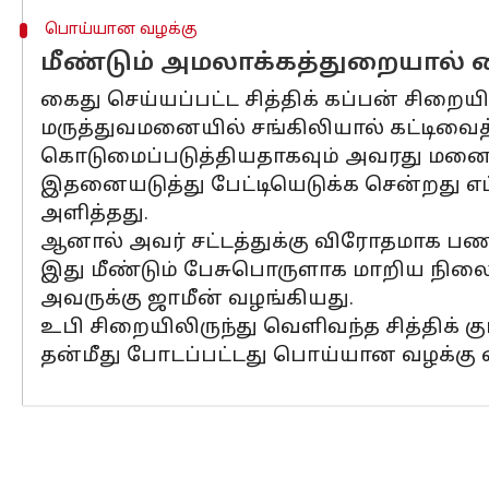
பொய்யான வழக்கு
மீண்டும் அமலாக்கத்துறையால் 
கைது செய்யப்பட்ட சித்திக் கப்பன் சிற
மருத்துவமனையில் சங்கிலியால் கட்டி
கொடுமைப்படுத்தியதாகவும் அவரது மனைவி க
இதனையடுத்து பேட்டியெடுக்க சென்றது எப்பட
அளித்தது.
ஆனால் அவர் சட்டத்துக்கு விரோதமாக ப
இது மீண்டும் பேசுபொருளாக மாறிய நிலைய
அவருக்கு ஜாமீன் வழங்கியது.
உபி சிறையிலிருந்து வெளிவந்த சித்திக் கு
தன்மீது போடப்பட்டது பொய்யான வழக்கு என