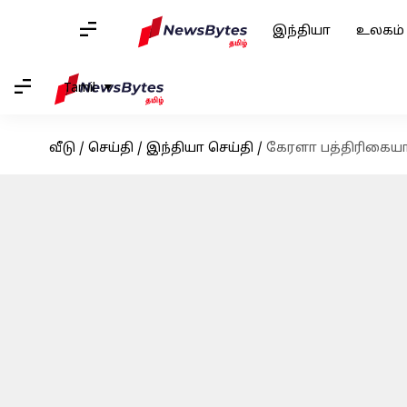
இந்தியா
உலகம்
Tamil
வீடு
/
செய்தி
/
இந்தியா செய்தி
/
கேரளா பத்திரிகையாள