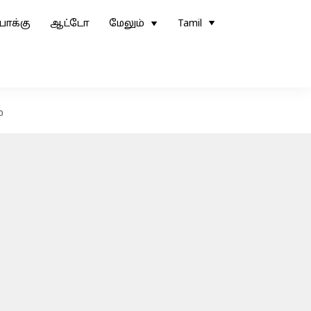
ோக்கு
ஆட்டோ
மேலும்
Tamil
ை