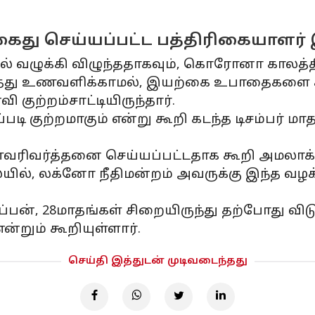
கைது செய்யப்பட்ட பத்திரிகையாளர
ையில் வழுக்கி விழுந்ததாகவும், கொரோனா கால
வைத்து உணவளிக்காமல், இயற்கை உபாதைகளை க
ுற்றம்சாட்டியிருந்தார்.
ி குற்றமாகும் என்று கூறி கடந்த டிசம்பர் மா
ணவரிவர்த்தனை செய்யப்பட்டதாக கூறி அமலா
ில், லக்னோ நீதிமன்றம் அவருக்கு இந்த வழக
ப்பன், 28மாதங்கள் சிறையிருந்து தற்போது விட
்றும் கூறியுள்ளார்.
செய்தி இத்துடன் முடிவடைந்தது