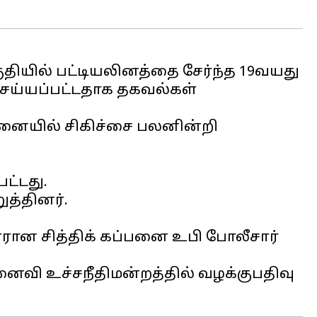
குதியில் பட்டியலினத்தை சேர்ந்த 19வயது
செய்யப்பட்டதாக தகவல்கள்
வமனையில் சிகிச்சை பலனின்றி
ட்டது.
த்தினர்.
ான சித்திக் கப்பனை உபி போலீசார்
ைவி உச்சநீதிமன்றத்தில் வழக்குபதிவு