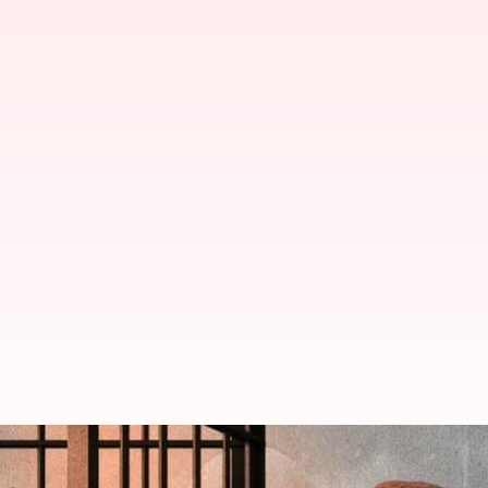
கேரளா பத்திரிகையாளர் சி