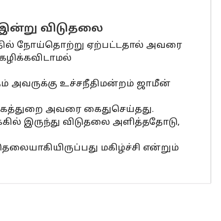
் இன்று விடுதலை
த்தில் நோய்தொற்று ஏற்பட்டதால் அவரை
ழிக்கவிடாமல்
தம் அவருக்கு உச்சநீதிமன்றம் ஜாமீன்
க்கத்துறை அவரை கைதுசெய்தது.
்கில் இருந்து விடுதலை அளித்ததோடு,
ுதலையாகியிருப்பது மகிழ்ச்சி என்றும்