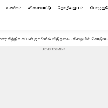
வணிகம்
விளையாட்டு
தொழில்நுட்பம்
பொழுதுப
ர் சித்திக் கப்பன் ஜாமீனில் விடுதலை - சிறையில் கொடும
ADVERTISEMENT