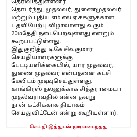
தெரிவித்துள்ளனர்.
தொடர்ந்து, முதல்வர், துணைமுதல்வர்
மற்றும் புதிய எம்.எல்.ஏ.க்களுக்கான
பதவியேற்பு விழாவானது வரும்
20ம்தேதி நடைபெறவுள்ளது என்றும்
கூறப்பட்டுள்ளது.
இதுகுறித்து டி.கே.சிவகுமார்
செய்தியாளர்களுக்கு
பேட்டியளிக்கையில், யார் முதல்வர்,
துணை முதல்வர் என்பதனை கட்சி
மேலிடம் முடிவுசெய்துள்ளது.
காங்கிரஸ் நலனுக்காக சித்தராமையா
முதல்வராவதில் என்ன தவறு.
நான் கட்சிக்காக தியாகம்
செய்துவிட்டேன் என்று கூறியுள்ளார்.
செய்தி இத்துடன் முடிவடைந்தது