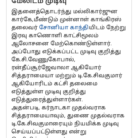
மேலிடம் முடிவு
இதனைத்தொடர்ந்து மல்லிகார்ஜுன
கார்கே,மீண்டும் முன்னாள் காங்கிரஸ்
தலைவர்
சோனியா காந்தி
யிடம் நேற்று
இரவு காணொளி காட்சிமூலம்
ஆலோசனை மேற்கொண்டுள்ளார்.
அப்போது எடுக்கப்பட்ட முடிவு குறித்து
கே.சி.வேணுகோபால்,
ரன்தீப்சூர்ஜேவாலா ஆகியோர்
சித்தராமையா மற்றும் டி.கே.சிவகுமார்
ஆகியோரிடம் கட்சி தலைமை
எடுத்துள்ள முடிவு குறித்து
எடுத்துரைத்துள்ளார்கள்.
அதன்படி, கர்நாடகா முதல்வராக
சித்தராமையாவும், துணை முதல்வராக
டி.கே.சிவகுமாரையும் நியமிக்க முடிவு
செய்யப்பட்டுள்ளது என்று