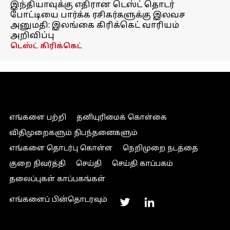
இந்தியாவுக்கு எதிரான டெஸ்ட் தொடர்
போட்டியை பார்க்க ரசிகர்களுக்கு இலவச
அனுமதி: இலங்கை கிரிக்கெட் வாரியம்
அறிவிப்பு
டெஸ்ட் கிரிக்கெட்
எங்களை பற்றி
தனியுரிமைக் கொள்கை
விதிமுறைகளும் நிபந்தனைகளும்
எங்களை தொடர்பு கொள்ள
நெறிமுறை நடத்தை
குறை நிவர்த்தி
செய்தி
செய்தி காப்பகம்
தலைப்புகள் காப்பகங்கள்
எங்களைப் பின்தொடரவும்