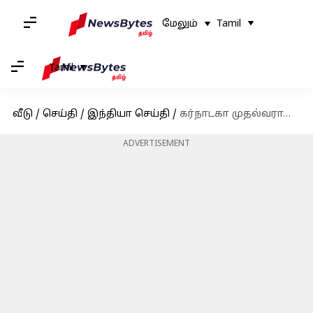
மேலும்
Tamil
Tamil
வீடு
/
செய்தி
/
இந்தியா செய்தி
/
கர்நாடகா முதல்வராகிறார் சித்தராமையா - காங்கிரஸ் தலைமை முடிவு
ADVERTISEMENT