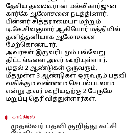
தேசிய தலைவரான மல்லிகார்ஜுன
கார்கே ஆலோசனை நடத்தினார்.
பின்னர் சித்தராமையா மற்றும்
டி.கே.சிவகுமார் ஆகியோர் மத்தியில்
தனித்தனியாக ஆலோசனை
மேற்கொண்டார்.
அவர்கள் இருவரிடமும் பல்வேறு
திட்டங்களை அவர் கூறியுள்ளார்.
முதல் 2 ஆண்டுகள் ஒருவரும்,
மீதமுள்ள 3 ஆண்டுகள் ஒருவரும் பதவி
வகிக்கும் வண்ணம் செயல்படலாம்
என்று அவர் கூறியதற்கு 2 பேருமே
காங்கிரஸ்
முதல்வர் பதவி குறித்து கட்சி