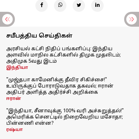
சமீபத்திய செய்திகள்
அரசியல் கட்சி நிதிப் பங்களிப்பு: இந்திய
அளவில் மாநில கட்சிகளில் திமுக முதலிடம்;
அதிமுக 5வது இடம்
இந்தியா
"முஜ்தபா காமேனிக்கு தீவிர சிகிச்சை!"
உயிருக்குப் போராடுவதாக தகவல்; ஈரான்
அதிபர் அளித்த அதிர்ச்சி அறிக்கை
ஈரான்
"இந்தியா, சீனாவுக்கு 100% வரி அச்சுறுத்தல்!"
அமெரிக்க செனட்டில் நிறைவேறிய மசோதா;
பின்னணி என்ன?
ரஷ்யா