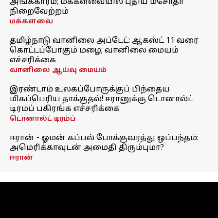
அங்கீகாரம்; மக்களவையில் புதிய மசோதா
நிறைவேற்றம்
மக்களவை
தமிழ்நாடு வானிலை அப்டேட்: ஆகஸ்ட் 11 வரை
கொட்டப்போகும் மழை; வானிலை மையம்
எச்சரிக்கை
வானிலை ஆய்வு மையம்
இரண்டாம் உலகப்போருக்குப் பிந்தைய
மிகப்பெரிய தாக்குதல்! ஈரானுக்கு டொனால்ட்
டிரம்ப் பகிரங்க எச்சரிக்கை
டொனால்ட் டிரம்ப்
ஈரான் - ஓமன் கப்பல் போக்குவரத்து ஒப்பந்தம்:
அமெரிக்காவுடன் அமைதி திரும்புமா?
ஈரான்