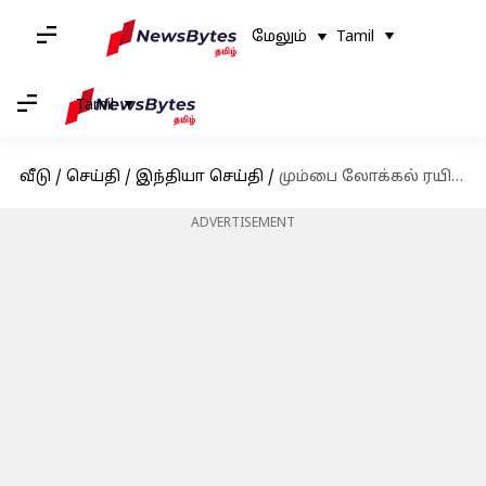
மேலும்
Tamil
Tamil
வீடு
/
செய்தி
/
இந்தியா செய்தி
/
மும்பை லோக்கல் ரயிலில் பயணம் செய்த ஜப்பானிய தூதர் - வைரல் புகைப்படங்கள்
ADVERTISEMENT