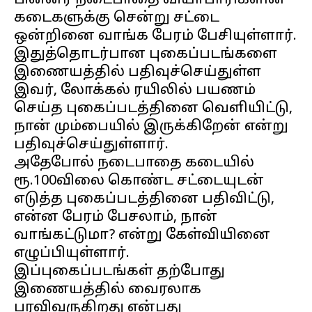
பின்னர் நடைபாதை வியாபாரிகளின்
கடைகளுக்கு சென்று சட்டை
ஒன்றினை வாங்க பேரம் பேசியுள்ளார்.
இதுத்தொடர்பான புகைப்படங்களை
இணையத்தில் பதிவுச்செய்துள்ள
இவர், லோக்கல் ரயிலில் பயணம்
செய்த புகைப்படத்தினை வெளியிட்டு,
நான் மும்பையில் இருக்கிறேன் என்று
பதிவுச்செய்துள்ளார்.
அதேபோல் நடைபாதை கடையில்
ரூ.100விலை கொண்ட சட்டையுடன்
எடுத்த புகைப்படத்தினை பதிவிட்டு,
என்ன பேரம் பேசலாம், நான்
வாங்கட்டுமா? என்று கேள்வியினை
எழுப்பியுள்ளார்.
இப்புகைப்படங்கள் தற்போது
இணையத்தில் வைரலாக
பரவிவருகிறது என்பது