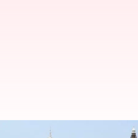
பராமரிப்பு தொகை, ஜீவனாம்
விசாரிக்க நிபந்தனை