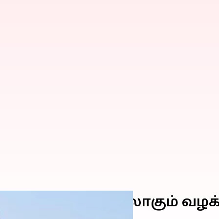
சம் கோரி தாக்கலாகும் வழக்க