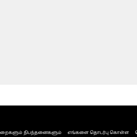
ுறைகளும் நிபந்தனைகளும்
எங்களை தொடர்பு கொள்ள