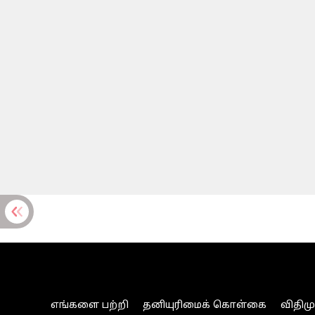
எங்களை பற்றி
தனியுரிமைக் கொள்கை
விதிம