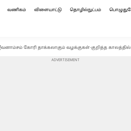
வணிகம்
விளையாட்டு
தொழில்நுட்பம்
பொழுதுப
ீவனாம்சம் கோரி தாக்கலாகும் வழக்குகள்-குறித்த காலத்தில
ADVERTISEMENT