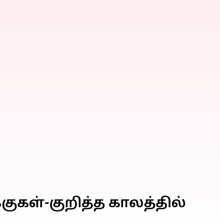
ுகள்-குறித்த காலத்தில்