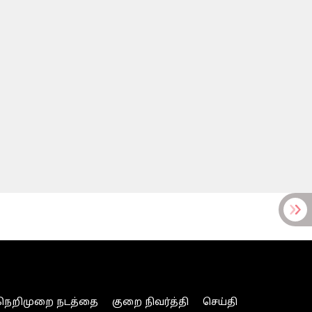
நெறிமுறை நடத்தை
குறை நிவர்த்தி
செய்தி