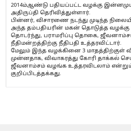
2014ம்ஆண்டு பதியப்பட்ட வழக்கு இன்னமும
அதிருப்தி தெரிவித்துள்ளார்.
பின்னர், விசாரணை நடந்து முடிந்த நிலையி
அந்த தம்பதியரின் மகன் தொடுத்த வழக்கு 
தொடர்ந்து, பராமரிப்பு தொகை, ஜீவனாம்சம்
நீதிமன்றத்திற்கு நீதிபதி உத்தரவிட்டார்.
மேலும் இந்த வழக்கினை 3 மாதத்திற்குள் விச
முன்னதாக, விவாகரத்து கோரி தாக்கல் செ
ஜீவனாம்சம் வழங்க உத்தரவிடலாம் என்றும்
குறிப்பிடத்தக்கது.