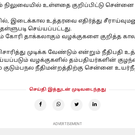
் நிலுவையில் உள்ளதை குறிப்பிட்டு சென்னை 
ல், இடைக்கால உத்தரவை எதிர்த்து சீராய்வுமன
தள்ளுபடி செய்யப்பட்டது.
 கோரி தாக்கலாகும் வழக்குகளை குறித்த காலத்த
ாரித்து முடிக்க வேண்டும் என்றும் நீதிபதி உத்
ய்யப்படும் வழக்குகளில் தம்பதியர்களின் குழ
 குடும்பநல நீதிமன்றத்திற்கு சென்னை உயர்நீ
செய்தி இத்துடன் முடிவடைந்தது
ADVERTISEMENT