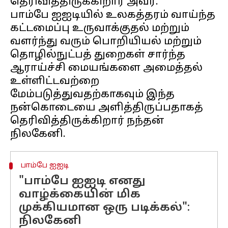
தெரிவித்திருக்கிறார் அவர்.
பாம்பே ஐஐடியில் உலகத்தரம் வாய்ந்த
கட்டமைப்பு உருவாக்குதல் மற்றும்
வளர்ந்து வரும் பொறியியல் மற்றும்
தொழில்நுட்பத் துறைகள் சார்ந்த
ஆராய்ச்சி மையங்களை அமைத்தல்
உள்ளிட்டவற்றை
மேம்படுத்துவதற்காகவும் இந்த
நன்கொடையை அளித்திருப்பதாகத்
தெரிவித்திருக்கிறார் நந்தன்
பாம்பே ஐஐடி
"பாம்பே ஐஐடி எனது
வாழ்க்கையின் மிக
முக்கியமான ஒரு படிக்கல்":
நிலகேனி