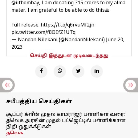
@iitbombay
, I am donating ₹315 crores to my alma
mater. I am grateful to be able to do this🙏
Full release:
https://t.co/q6rvuMf2jn
pic.twitter.com/f8OEfZ1UTq
— Nandan Nilekani (@NandanNilekani)
June 20,
2023
செய்தி இத்துடன் முடிவடைந்தது
சமீபத்திய செய்திகள்
சூப்பர் க்ளீன் முதல் காமராஜர் பள்ளிகள் வரை:
தவெக அரசின் முதல் பட்ஜெட்டில் பள்ளிக்கான
நிதி ஒதுக்கீடுகள்
தவெக