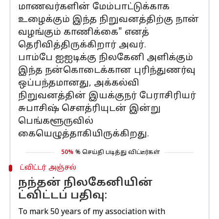
மாணவர்களின் மேம்பாட்டுக்காக
உழைக்கும் இந்த நிறுவனத்திற்கு நான்
வழங்கும் காணிக்கை" எனத்
தெரிவித்திருக்கிறார் அவர்.
பாம்பே ஐஐடிக்கு நிலகேனி அளிக்கும்
இந்த நன்கொடைக்கான புரிந்துணர்வு
ஒப்பந்தமானது, அக்கல்வி
நிறுவனத்தின் இயக்குநர் பேராசிரியர்
சுபாசிஷ் சௌத்ரியுடன் இன்று
பெங்களூருவில்
கையெழுத்தாகியிருக்கிறது.
50%
% செய்தி படித்து விட்டீர்கள்
ட்விட்டர் அஞ்சல்
நந்தன் நிலகேனியின்
ட்விட்டப் பதிவு:
To mark 50 years of my association with