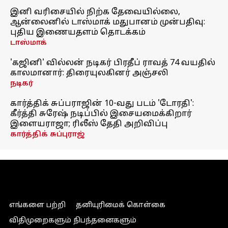
இனி வரிசையில் நிற்க தேவையில்லை,
ஆன்லைனில் டாஸ்மாக் மதுபானம் முன்பதிவு:
புதிய இணையதளம் தொடக்கம்
டாஸ்மாக்
'கஜினி' வில்லன் நடிகர் பிரதீப் ராவத் 74 வயதில்
காலமானார்: திரையுலகினர் அஞ்சலி
நடிகர்
கார்த்திக் சுப்பராஜின் 10-வது படம் 'டோரதி':
கீர்த்தி சுரேஷ் நடிப்பில் இசையமைக்கிறார்
இளையராஜா; ரிலீஸ் தேதி அறிவிப்பு
கார்த்திக் சுப்புராஜ்
எங்களை பற்றி
தனியுரிமைக் கொள்கை
விதிமுறைகளும் நிபந்தனைகளும்