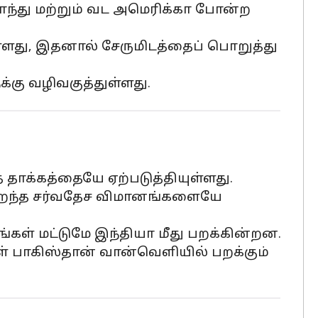
ாந்து மற்றும் வட அமெரிக்கா போன்ற
்ளது, இதனால் சேருமிடத்தைப் பொறுத்து
்கு வழிவகுத்துள்ளது.
தாக்கத்தையே ஏற்படுத்தியுள்ளது.
குறைந்த சர்வதேச விமானங்களையே
ங்கள் மட்டுமே இந்தியா மீது பறக்கின்றன.
 பாகிஸ்தான் வான்வெளியில் பறக்கும்