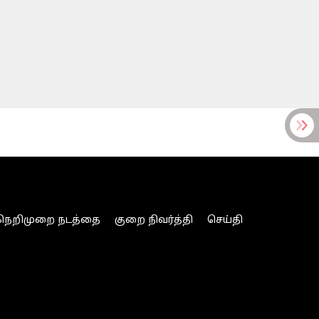
நெறிமுறை நடத்தை
குறை நிவர்த்தி
செய்தி