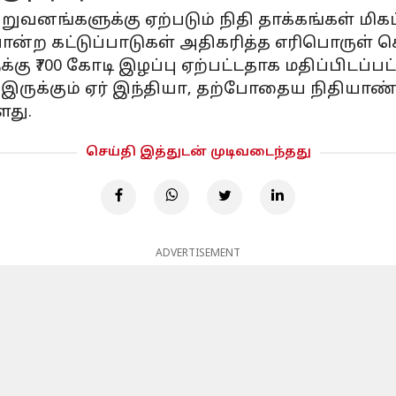
ுவனங்களுக்கு ஏற்படும் நிதி தாக்கங்கள் மி
்ற கட்டுப்பாடுகள் அதிகரித்த எரிபொருள் செல
₹700 கோடி இழப்பு ஏற்பட்டதாக மதிப்பிடப்பட்
இருக்கும் ஏர் இந்தியா, தற்போதைய நிதியாண்டி
ளது.
செய்தி இத்துடன் முடிவடைந்தது
ADVERTISEMENT