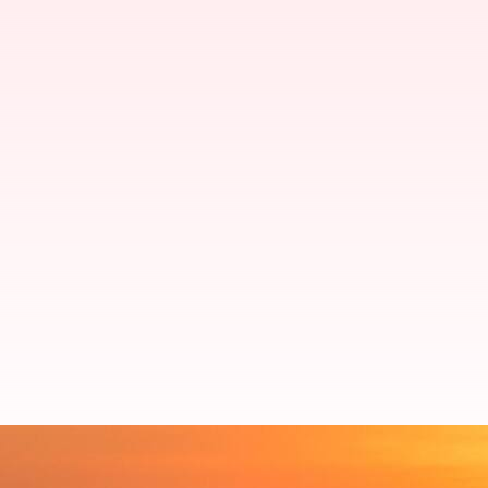
பாகிஸ்தானுக்கு எதிரான இந