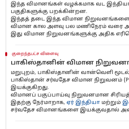
இந்த விமானங்கள் வழக்கமாக வட இந்தியாவ
பகுதிகளுக்கு பறக்கின்றன.
இந்தத் தடை இந்த விமான நிறுவனங்களை ந
விமான கால அளவு பல மணிநேரம் வரை அதி
இது விமான நிறுவனங்களுக்கு அதிக எரிபொர
குறைந்தபட்ச விளைவு
பாகிஸ்தானின் விமான நிறுவனங்
மறுபுறம், பாகிஸ்தானின் வான்வெளி மூடல்
பாகிஸ்தான் சர்வதேச விமான நிறுவனம் (
இயக்குகிறது.
விமானப் பகுப்பாய்வு நிறுவனமான சிரியத்த
இதற்கு நேர்மாறாக,
ஏர் இந்தியா
மற்றும்
இ
சர்வதேச விமானங்களை இயக்குவதால் அவ