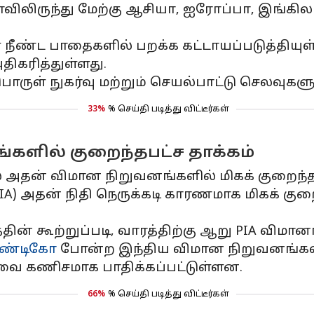
ிலிருந்து மேற்கு ஆசியா, ஐரோப்பா, இங்கில
ீண்ட பாதைகளில் பறக்க கட்டாயப்படுத்தியுள
கரித்துள்ளது.
ுள் நுகர்வு மற்றும் செயல்பாட்டு செலவுகளுக
33%
% செய்தி படித்து விட்டீர்கள்
களில் குறைந்தபட்ச தாக்கம்
 அதன் விமான நிறுவனங்களில் மிகக் குறைந்த 
PIA) அதன் நிதி நெருக்கடி காரணமாக மிகக் 
ின் கூற்றுப்படி, வாரத்திற்கு ஆறு PIA விமான
ண்டிகோ
போன்ற இந்திய விமான நிறுவனங்கள்
ை கணிசமாக பாதிக்கப்பட்டுள்ளன.
66%
% செய்தி படித்து விட்டீர்கள்