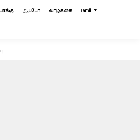
ோக்கு
ஆட்டோ
வாழ்க்கை
Tamil
பு