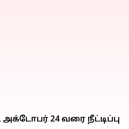
்டோபர் 24 வரை நீட்டிப்பு