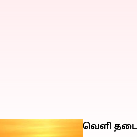
்தியாவின் வான்வெளி தடை அக