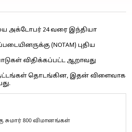
ை அக்டோபர் 24 வரை இந்தியா
படையினருக்கு (NOTAM) புதிய
ாடுகள் விதிக்கப்பட்ட ஆறாவது
 பதட்டங்கள் தொடங்கின, இதன் விளைவாக
 சுமார் 800 விமானங்கள்