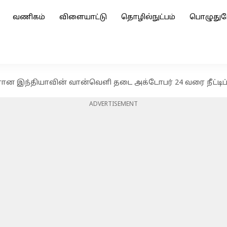
வணிகம்
விளையாட்டு
தொழில்நுட்பம்
பொழுதுப
ரான இந்தியாவின் வான்வெளி தடை அக்டோபர் 24 வரை நீட்டிப்
ADVERTISEMENT