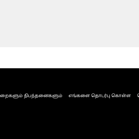
ுறைகளும் நிபந்தனைகளும்
எங்களை தொடர்பு கொள்ள