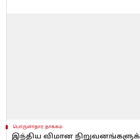
பொருளாதார தாக்கம்
இந்திய விமான நிறுவனங்களுக்க