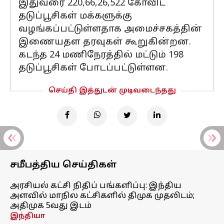
இதுவரை 220,66,26,522 கோவிட்
தடுப்பூசிகள் மக்களுக்கு
வழங்கப்பட்டுள்ளதாக அமைச்சகத்தின்
இணையதள தரவுகள் கூறுகின்றன.
கடந்த 24 மணிநேரத்தில் மட்டும் 198
தடுப்பூசிகள் போடப்பட்டுள்ளன.
செய்தி இத்துடன் முடிவடைந்தது
சமீபத்திய செய்திகள்
அரசியல் கட்சி நிதிப் பங்களிப்பு: இந்திய
அளவில் மாநில கட்சிகளில் திமுக முதலிடம்;
அதிமுக 5வது இடம்
இந்தியா