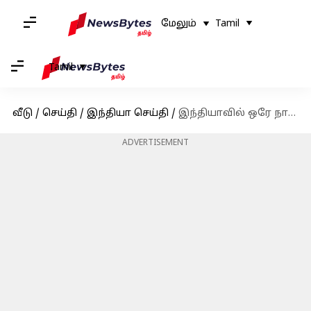
மேலும்
Tamil
Tamil
வீடு
/
செய்தி
/
இந்தியா செய்தி
/
இந்தியாவில் ஒரே நாளில் 9,111 கொரோனா பாதிப்பு: 27 பேர் உயிரிழப்பு
ADVERTISEMENT