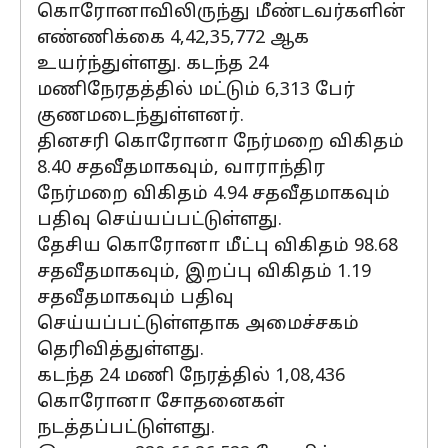
கொரோனாவிலிருந்து மீண்டவர்களின்
எண்ணிக்கை 4,42,35,772 ஆக
உயர்ந்துள்ளது. கடந்த 24
மணிநேரதத்தில் மட்டும் 6,313 பேர்
குணமடைந்துள்ளனர்.
தினசரி கொரோனா நேர்மறை விகிதம்
8.40 சதவீதமாகவும், வாராந்திர
நேர்மறை விகிதம் 4.94 சதவீதமாகவும்
பதிவு செய்யப்பட்டுள்ளது.
தேசிய கொரோனா மீட்பு விகிதம் 98.68
சதவீதமாகவும், இறப்பு விகிதம் 1.19
சதவீதமாகவும் பதிவு
செய்யப்பட்டுள்ளதாக அமைச்சகம்
தெரிவித்துள்ளது.
கடந்த 24 மணி நேரத்தில் 1,08,436
கொரோனா சோதனைகள்
நடத்தப்பட்டுள்ளது.