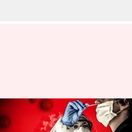
இந்தியாவில் ஒரே நாளில்
9,111 கொரோனா பாதிப்பு:
27 பேர் உயிரிழப்பு