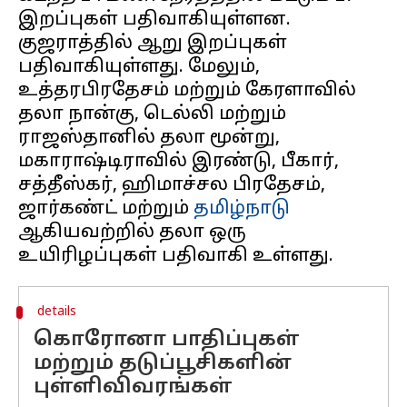
இறப்புகள் பதிவாகியுள்ளன.
குஜராத்தில் ஆறு இறப்புகள்
பதிவாகியுள்ளது. மேலும்,
உத்தரபிரதேசம் மற்றும் கேரளாவில்
தலா நான்கு, டெல்லி மற்றும்
ராஜஸ்தானில் தலா மூன்று,
மகாராஷ்டிராவில் இரண்டு, பீகார்,
சத்தீஸ்கர், ஹிமாச்சல பிரதேசம்,
ஜார்கண்ட் மற்றும்
தமிழ்நாடு
ஆகியவற்றில் தலா ஒரு
details
கொரோனா பாதிப்புகள்
மற்றும் தடுப்பூசிகளின்
புள்ளிவிவரங்கள்