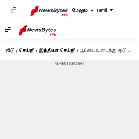
மேலும்
Tamil
Tamil
வீடு
/
செய்தி
/
இந்தியா செய்தி
/
பூட்டை உடைத்து ஒடுக்கப்பட்ட மக்களை கோவிலுக்குள் அழைத்து சென்ற மாவட்ட ஆட்சியர்
ADVERTISEMENT