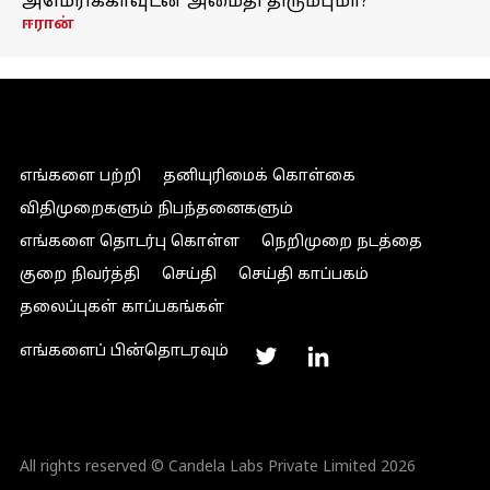
அமெரிக்காவுடன் அமைதி திரும்புமா?
ஈரான்
எங்களை பற்றி
தனியுரிமைக் கொள்கை
விதிமுறைகளும் நிபந்தனைகளும்
எங்களை தொடர்பு கொள்ள
நெறிமுறை நடத்தை
குறை நிவர்த்தி
செய்தி
செய்தி காப்பகம்
தலைப்புகள் காப்பகங்கள்
எங்களைப் பின்தொடரவும்
All rights reserved © Candela Labs Private Limited 2026