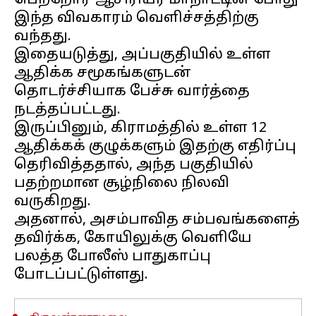
பெற்றோர்-ஆசிரியர் மாநாட்டின் போது
இந்த விவகாரம் வெளிச்சத்திற்கு
வந்தது.
இதையடுத்து, அப்பகுதியில் உள்ள
ஆதிக்க சமூகங்களுடன்
தொடர்ச்சியாக பேச்சு வார்த்தை
நடத்தப்பட்டது.
இருப்பினும், கிராமத்தில் உள்ள 12
ஆதிக்கக் குழுக்களும் இதற்கு எதிர்ப்பு
தெரிவித்ததால், அந்த பகுதியில்
பதற்றமான சூழ்நிலை நிலவி
வருகிறது.
அதனால், அசம்பாவித சம்பவங்களைத்
தவிர்க்க, கோயிலுக்கு வெளியே
பலத்த போலீஸ் பாதுகாப்பு