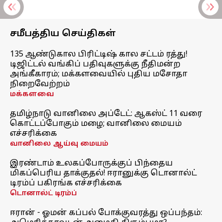
சமீபத்திய செய்திகள்
135 ஆண்டுகால பிரிட்டிஷ் கால சட்டம் ரத்து!
டிஜிட்டல் வங்கிப் பதிவுகளுக்கு நீதிமன்ற
அங்கீகாரம்; மக்களவையில் புதிய மசோதா
நிறைவேற்றம்
மக்களவை
தமிழ்நாடு வானிலை அப்டேட்: ஆகஸ்ட் 11 வரை
கொட்டப்போகும் மழை; வானிலை மையம்
எச்சரிக்கை
வானிலை ஆய்வு மையம்
இரண்டாம் உலகப்போருக்குப் பிந்தைய
மிகப்பெரிய தாக்குதல்! ஈரானுக்கு டொனால்ட்
டிரம்ப் பகிரங்க எச்சரிக்கை
டொனால்ட் டிரம்ப்
ஈரான் - ஓமன் கப்பல் போக்குவரத்து ஒப்பந்தம்: