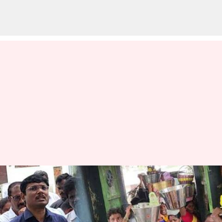
பூட்டை உடைத்து
ஒடுக்கப்பட்ட மக்களை
கோவிலுக்குள் அழைத்து