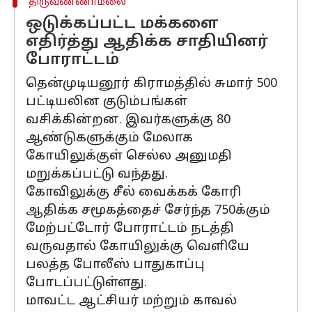
திருவண்ணாமலை
ஒடுக்கப்பட்ட மக்களை
எதிர்த்து ஆதிக்க சாதியினர்
போராட்டம்
தென்முடியனூர் கிராமத்தில் சுமார் 500
பட்டியலின குடும்பங்கள்
வசிக்கின்றன. இவர்களுக்கு 80
ஆண்டுகளுக்கும் மேலாக
கோயிலுக்குள் செல்ல அனுமதி
மறுக்கப்பட்டு வந்தது.
கோவிலுக்கு சீல் வைக்கக் கோரி
ஆதிக்க சமூகத்தைச் சேர்ந்த 750க்கும்
மேற்பட்டோர் போராட்டம் நடத்தி
வருவதால் கோயிலுக்கு வெளியே
பலத்த போலீஸ் பாதுகாப்பு
போடப்பட்டுள்ளது.
மாவட்ட ஆட்சியர் மற்றும் காவல்