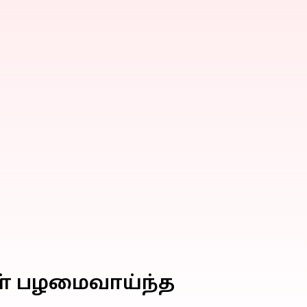
ள் பழமைவாய்ந்த