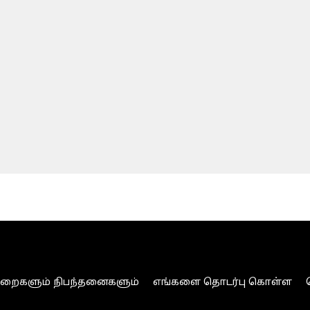
ுறைகளும் நிபந்தனைகளும்
எங்களை தொடர்பு கொள்ள