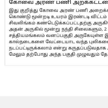
கோவை அரண் பணி அறக்கட்டளை
இது குறித்து கோவை அரண் பணி அறைக்கட்ட
கொண்டு மூன்றடி உயரம் இரண்டடி விட்டம
சிவலிங்கம் கண்டெடுக்கப்பட்டதற்கு அரு
அதன் அருகில் மூன்று நந்தி சிலைகளும், 2 ப
சத்தியமங்கலம் வனப்பகுதி அருகேயுள்ள இப்
கால்நடைகளை வேட்டையாட வந்த புலிகளை ச
நடப்பட்டிருக்கலாம் என்று கருதப்படுவதாக 
மேலும் தற்போது அந்த பகுதி முழுவதும் தோ