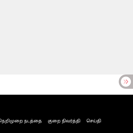
நெறிமுறை நடத்தை
குறை நிவர்த்தி
செய்தி