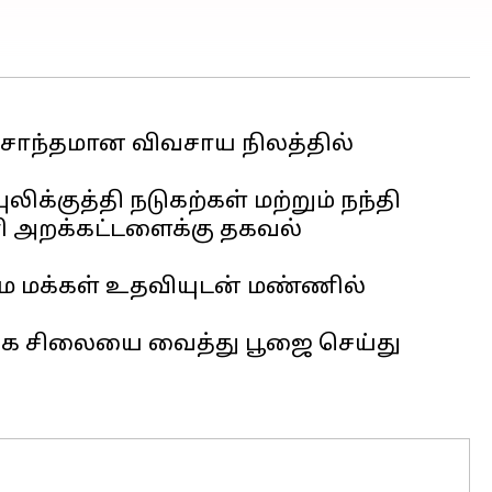
ு சொந்தமான விவசாய நிலத்தில்
க்குத்தி நடுகற்கள் மற்றும் நந்தி
ி அறக்கட்டளைக்கு தகவல்
ாம மக்கள் உதவியுடன் மண்ணில்
ிங்க சிலையை வைத்து பூஜை செய்து