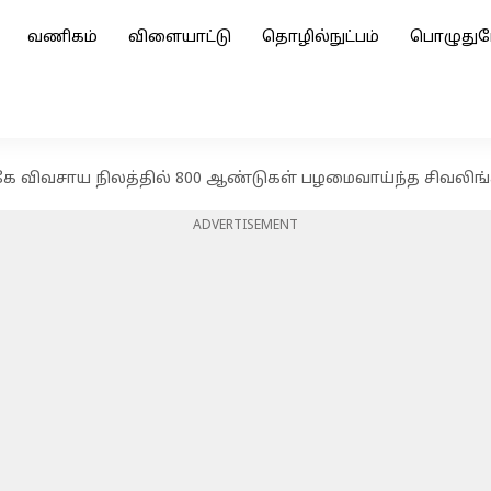
வணிகம்
விளையாட்டு
தொழில்நுட்பம்
பொழுதுப
ே விவசாய நிலத்தில் 800 ஆண்டுகள் பழமைவாய்ந்த சிவலிங்க
ADVERTISEMENT