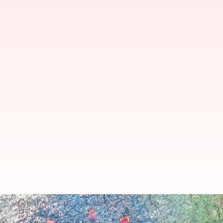
சத்தியமங்கலம் அருகே விவ
சிவலிங்கம் கண்டெடுப்பு