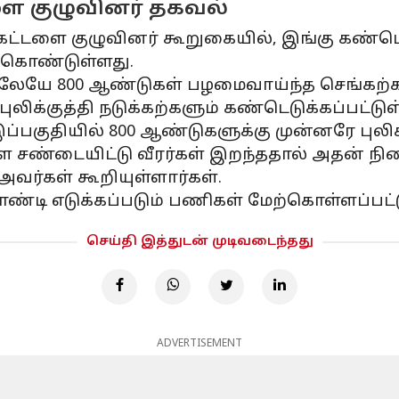
 குழுவினர் தகவல்
ளை குழுவினர் கூறுகையில், இங்கு கண்டெடுக
் கொண்டுள்ளது.
கிலேயே 800 ஆண்டுகள் பழமைவாய்ந்த செங்கற்க
ுலிக்குத்தி நடுக்கற்களும் கண்டெடுக்கப்பட்டுள
பகுதியில் 800 ஆண்டுகளுக்கு முன்னரே புலிகள்
ண்டையிட்டு வீரர்கள் இறந்ததால் அதன் நினை
அவர்கள் கூறியுள்ளார்கள்.
ண்டி எடுக்கப்படும் பணிகள் மேற்கொள்ளப்பட்டு
செய்தி இத்துடன் முடிவடைந்தது
ADVERTISEMENT