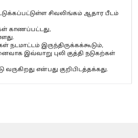
்கப்பட்டுள்ள சிவலிங்கம் ஆதார பீடம்
ள் காணப்பட்டது,
்ளது.
 நடமாட்டம் இருந்திருக்கக்கூடும்,
வாக இவ்வாறு புலி குத்தி நடுகற்கள்
 வருகிறது என்பது குறிபிடத்தக்கது.