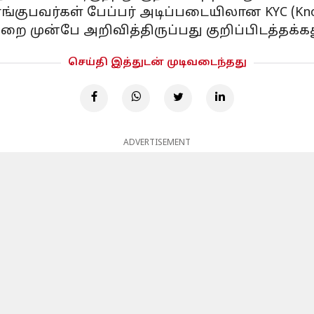
வாங்குபவர்கள் பேப்பர் அடிப்படையிலான KYC (K
ுன்பே அறிவித்திருப்பது குறிப்பிடத்தக்கத
செய்தி இத்துடன் முடிவடைந்தது
ADVERTISEMENT