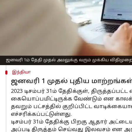
அமல்படுத்தப்படவிருக்கின்றன. இது கு
அறிவிக்கப்பட்டிருக்கின்றன.
டிசம்பர் 31ம் தேதிக்குள் நாம் கவனிக்க 
டீமேட் கணக்கிற்கான நாமினி: டிசம்பர் 3
டீமேட் கணக்கிற்கான நாமினி குறித்த 
விருப்பமில்லை என்பதையாவது குறிப்பிட்
தவறும் பட்சத்தில், ஜனவரி 1ம் தேதி ம
ஜனவரி 1ம் தேதி முதல் அமலுக்கு வரும் முக்கிய விதிமுற
இந்தியா
ஜனவரி 1 முதல் புதிய மாற்றங்கள்
2023 டிசம்பர் 31ம் தேதிக்குள், திருத்தப்ப
கையொப்பமிட்டிருக்க வேண்டும் என காலக்கெட
தவறும் பட்சத்தில் குறிப்பிட்ட வாடிக்கை
எச்சரிக்கப்பட்டுள்ளது.
டிசம்பர் 31ம் தேதிக்கு பிறகு ஆதார் அட்டைய
அப்படி திருத்தம் செய்வது இலவசம் என அறிவ