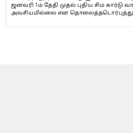
ஜனவரி 1ம் தேதி முதல் புதிய சிம் கார்டு 
அவசியமில்லை என தொலைத்தடொர்புத்துறை ம