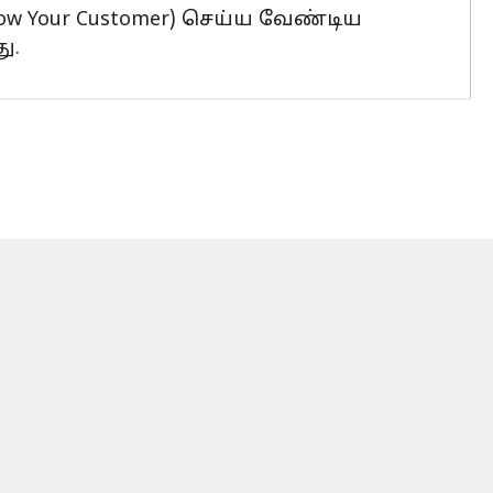
now Your Customer) செய்ய வேண்டிய
ு.