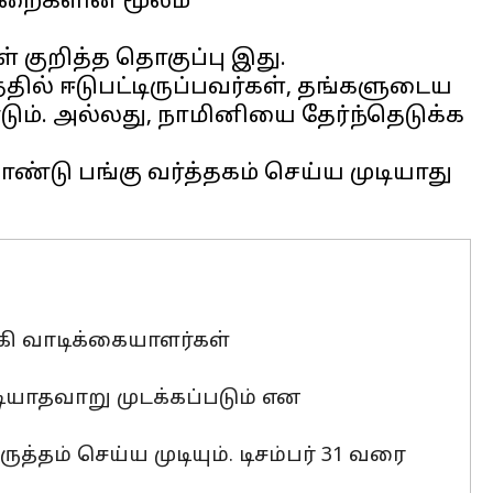
ுறைகளின் மூலம்
ள் குறித்த தொகுப்பு இது.
த்தில் ஈடுபட்டிருப்பவர்கள், தங்களுடைய
ும். அல்லது, நாமினியை தேர்ந்தெடுக்க
ண்டு பங்கு வர்த்தகம் செய்ய முடியாது
ங்கி வாடிக்கையாளர்கள்
டியாதவாறு முடக்கப்படும் என
ுத்தம் செய்ய முடியும். டிசம்பர் 31 வரை