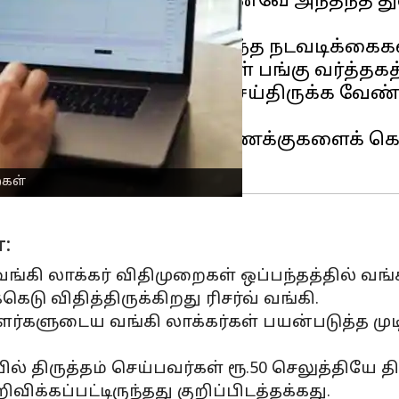
றித்த அறிவிப்புகளை ஏற்கனவே அந்தந்த த
வேண்டிய முக்கிய நிதி சார்ந்த நடவடிக்கைக
1ம் தேதி இரவு 12 மணிக்குள் பங்கு வர்த்தக
தகவல்களை பதிவேற்றம் செய்திருக்க வேண்ட
டிருக்க வேண்டும்.
ுதல் அவர்களுடைய டீமேட் கணக்குகளைக் கொ
ைகள்
:
ட்ட வங்கி லாக்கர் விதிமுறைகள் ஒப்பந்தத்தில் வ
ு விதித்திருக்கிறது ரிசர்வ் வங்கி.
யாளர்களுடைய வங்கி லாக்கர்கள் பயன்படுத்த மு
ில் திருத்தம் செய்பவர்கள் ரூ.50 செலுத்தியே திர
ிக்கப்பட்டிருந்தது குறிப்பிடத்தக்கது.