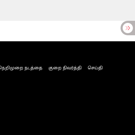
நெறிமுறை நடத்தை
குறை நிவர்த்தி
செய்தி