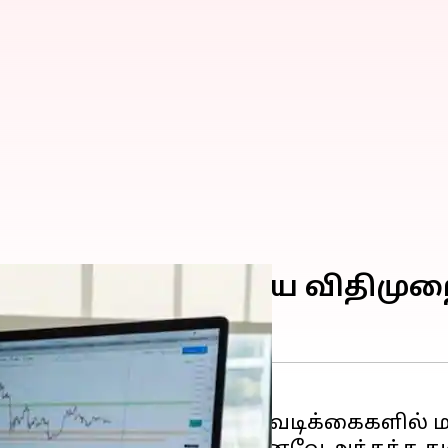
ுக்கு வரும் முக்கிய விதிமு
ேறு
நிதி
சார்ந்த முக்கிய நடவடிக்கைகளில் 