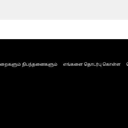
ுறைகளும் நிபந்தனைகளும்
எங்களை தொடர்பு கொள்ள