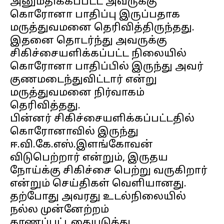
அனுமதிக்கப்பட்ட அவருக்கு
கொரோனா பாதிப்பு இருப்பதாக
மருத்துவமனை தெரிவித்திருந்தது.
இதனை தொடர்ந்து அவருக்கு
சிகிச்சையளிக்கப்பட்ட நிலையில்
கொரோனா பாதிப்பில் இருந்து அவர்
குணமடைந்துவிட்டார் என்று
மருத்துவமனை நிர்வாகம்
தெரிவித்தது.
பின்னர் சிகிச்சையளிக்கப்பட்டதில்
கொரோனாவில் இருந்து
ஈ.வி.கே.எஸ்.இளங்கோவன்
விடுபெற்றார் என்றும், இருதய
நோய்க்கு சிகிச்சை பெற்று வருகிறார்
என்றும் செய்திகள் வெளியானது.
தற்போது அவரது உடல்நிலையில்
நல்ல முன்னேற்றம்
காணப்பட்டதையடுத்து