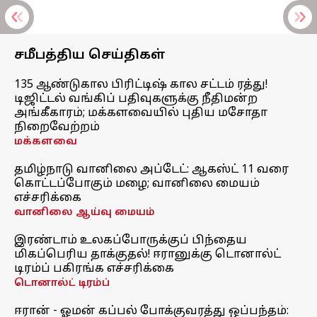
சமீபத்திய செய்திகள்
135 ஆண்டுகால பிரிட்டிஷ் கால சட்டம் ரத்து!
டிஜிட்டல் வங்கிப் பதிவுகளுக்கு நீதிமன்ற
அங்கீகாரம்; மக்களவையில் புதிய மசோதா
நிறைவேற்றம்
மக்களவை
தமிழ்நாடு வானிலை அப்டேட்: ஆகஸ்ட் 11 வரை
கொட்டப்போகும் மழை; வானிலை மையம்
எச்சரிக்கை
வானிலை ஆய்வு மையம்
இரண்டாம் உலகப்போருக்குப் பிந்தைய
மிகப்பெரிய தாக்குதல்! ஈரானுக்கு டொனால்ட்
டிரம்ப் பகிரங்க எச்சரிக்கை
டொனால்ட் டிரம்ப்
ஈரான் - ஓமன் கப்பல் போக்குவரத்து ஒப்பந்தம்: