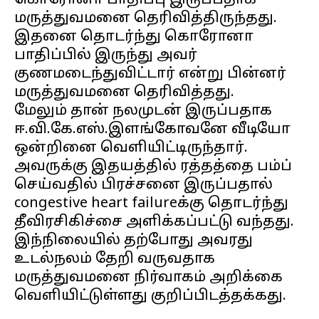
கொரோனா பாதிப்பு இருப்பதாக
மருத்துவமனை தெரிவித்திருந்தது.
இதனை தொடர்ந்து கொரோனா
பாதிப்பில் இருந்து அவர்
குணமடைந்துவிட்டார் என்று பின்னர்
மருத்துவமனை தெரிவித்தது.
மேலும் தான் நலமுடன் இருப்பதாக
ஈ.வி.கே.எஸ்.இளங்கோவனே வீடியோ
ஒன்றினை வெளியிட்டிருந்தார்.
அவருக்கு இதயத்தில் ரத்தத்தை பம்ப்
செய்வதில் பிரச்சனை இருப்பதால்
congestive heart failureக்கு தொடர்ந்து
தீவிரசிகிச்சை அளிக்கப்பட்டு வந்தது.
இந்நிலையில் தற்போது அவரது
உடல்நலம் தேறி வருவதாக
மருத்துவமனை நிர்வாகம் அறிக்கை