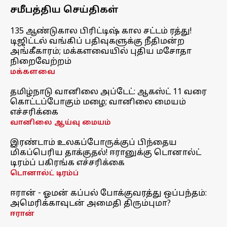
சமீபத்திய செய்திகள்
135 ஆண்டுகால பிரிட்டிஷ் கால சட்டம் ரத்து!
டிஜிட்டல் வங்கிப் பதிவுகளுக்கு நீதிமன்ற
அங்கீகாரம்; மக்களவையில் புதிய மசோதா
நிறைவேற்றம்
மக்களவை
தமிழ்நாடு வானிலை அப்டேட்: ஆகஸ்ட் 11 வரை
கொட்டப்போகும் மழை; வானிலை மையம்
எச்சரிக்கை
வானிலை ஆய்வு மையம்
இரண்டாம் உலகப்போருக்குப் பிந்தைய
மிகப்பெரிய தாக்குதல்! ஈரானுக்கு டொனால்ட்
டிரம்ப் பகிரங்க எச்சரிக்கை
டொனால்ட் டிரம்ப்
ஈரான் - ஓமன் கப்பல் போக்குவரத்து ஒப்பந்தம்:
அமெரிக்காவுடன் அமைதி திரும்புமா?
ஈரான்