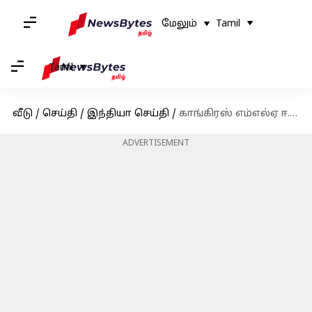
மேலும்
Tamil
Tamil
வீடு
/
செய்தி
/
இந்தியா செய்தி
/
காங்கிரஸ் எம்எல்ஏ ஈ.வி.கே.எஸ்.இளங்கோவன் உடல்நலம் தேறி வருவதாக அறிக்கை
ADVERTISEMENT