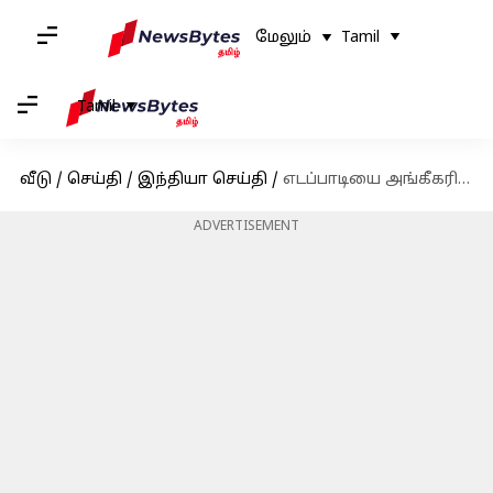
மேலும்
Tamil
Tamil
வீடு
/
செய்தி
/
இந்தியா செய்தி
/
எடப்பாடியை அங்கீகரிக்க கூடாது - ஓபிஎஸ் சார்பில் இந்திய தலைமை தேர்தல் ஆணையத்தில் மனு
ADVERTISEMENT