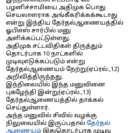
இந்நிலையில் எடப்பாடி கே
பழனிச்சாமியை அதிமுக பொது
செயலாளராக அங்கீகரிக்கக்கூடாது
என்று இந்திய தேர்தல்ஆணையத்தில்
ஓபிஎஸ் சார்பில் மனு
அளிக்கப்பட்டுள்ளது.
அதிமுக சட்டவிதிகள் திருத்தும்
தொடர்பாக 10 நாட்களில்
முடிவுஎடுக்கப்படும் என்று
தேர்தல்ஆணையம் நேற்று(ஏப்ரல்.,12)
அறிவித்திருந்தது.
இந்நிலையில் இந்த மனுவினை
புகழேந்தி இன்று(ஏப்ரல்.,13)
தேர்தல்ஆணையத்தில் தாக்கல்
செய்துள்ளார்.
அந்த மனுவில் சிவில் வழக்கு
நிலுவையில் இருப்பதால்
தேர்தல்
ஆணையம்
இதுதொடர்பாக முடிவு