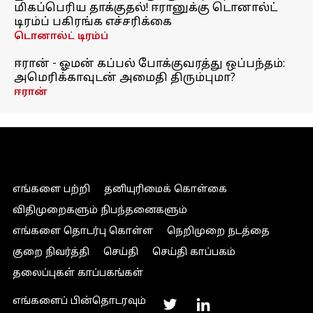
மிகப்பெரிய தாக்குதல்! ஈரானுக்கு டொனால்ட்
டிரம்ப் பகிரங்க எச்சரிக்கை
டொனால்ட் டிரம்ப்
ஈரான் - ஓமன் கப்பல் போக்குவரத்து ஒப்பந்தம்:
அமெரிக்காவுடன் அமைதி திரும்புமா?
ஈரான்
எங்களை பற்றி
தனியுரிமைக் கொள்கை
விதிமுறைகளும் நிபந்தனைகளும்
எங்களை தொடர்பு கொள்ள
நெறிமுறை நடத்தை
குறை நிவர்த்தி
செய்தி
செய்தி காப்பகம்
தலைப்புகள் காப்பகங்கள்
எங்களைப் பின்தொடரவும்