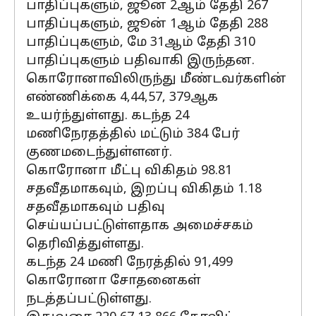
பாதிப்புகளும், ஜூன் 2ஆம் தேதி 267
பாதிப்புகளும், ஜூன் 1ஆம் தேதி 288
பாதிப்புகளும், மே 31ஆம் தேதி 310
பாதிப்புகளும் பதிவாகி இருந்தன.
கொரோனாவிலிருந்து மீண்டவர்களின்
எண்ணிக்கை 4,44,57, 379ஆக
உயர்ந்துள்ளது. கடந்த 24
மணிநேரதத்தில் மட்டும் 384 பேர்
குணமடைந்துள்ளனர்.
கொரோனா மீட்பு விகிதம் 98.81
சதவீதமாகவும், இறப்பு விகிதம் 1.18
சதவீதமாகவும் பதிவு
செய்யப்பட்டுள்ளதாக அமைச்சகம்
தெரிவித்துள்ளது.
கடந்த 24 மணி நேரத்தில் 91,499
கொரோனா சோதனைகள்
நடத்தப்பட்டுள்ளது.