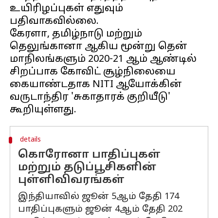
உயிரிழப்புகள் எதுவும்
பதிவாகவில்லை.
கேரளா, தமிழ்நாடு மற்றும்
தெலுங்கானா ஆகிய மூன்று தென்
மாநிலங்களும் 2020-21 ஆம் ஆண்டில்
சிறப்பாக கோவிட் சூழ்நிலையை
கையாண்டதாக NITI ஆயோக்கின்
வருடாந்திர 'சுகாதாரக் குறியீடு'
details
கொரோனா பாதிப்புகள்
மற்றும் தடுப்பூசிகளின்
புள்ளிவிவரங்கள்
இந்தியாவில் ஜூன் 5ஆம் தேதி 174
பாதிப்புகளும் ஜூன் 4ஆம் தேதி 202