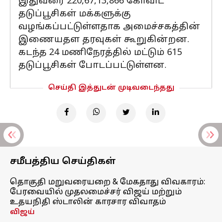
இதுவரை 220,67,13,866 கோவிட்
தடுப்பூசிகள் மக்களுக்கு
வழங்கப்பட்டுள்ளதாக அமைச்சகத்தின்
இணையதள தரவுகள் கூறுகின்றன.
கடந்த 24 மணிநேரத்தில் மட்டும் 615
தடுப்பூசிகள் போடப்பட்டுள்ளன.
செய்தி இத்துடன் முடிவடைந்தது
சமீபத்திய செய்திகள்
தொகுதி மறுவரையறை & மேகதாது விவகாரம்:
பேரவையில் முதலமைச்சர் விஜய் மற்றும்
உதயநிதி ஸ்டாலின் காரசார விவாதம்
விஜய்