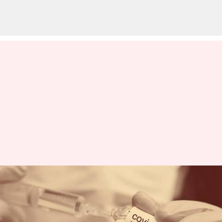
இந்தியாவில் ஒரே நாளில்
214 கொரோனா பாதிப்பு
எழுதியவர்
Jun 07, 2023
12:08 pm
Sindhuja SM