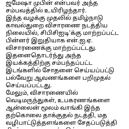
ஜமேஷா முபின் என்பவர் அந்த
சம்பவத்தில் உயிரிழந்தார்.
இந்த வழக்கு முதலில் தமிழ்நாடு
காவல்துறை விசாரணை நடத்திய
நிலையில், சிபிசிஐடி'க்கு மாற்றப்பட்ட
பின்னர் இறுதியாக என்.ஐ.ஏ.
விசாரணைக்கு மாற்றப்பட்டது.
இதனைதொடர்ந்து அந்த
இயக்கத்திற்கு சம்பந்தப்பட்ட
இடங்களில் சோதனை செய்யப்பட்டு
பல்வேறு ஆவணங்களை பறிமுதல்
செய்யப்பட்டது.
மேலும், விசாரணையில்
வெடிமருந்துகள், உபகரணங்களை
ஆன்லைன் மூலம் வாங்கி இந்த
தற்கொலை தாக்குதல் நடத்தி, மத
வழிபாட்டுத்தளங்களை சேதப்படுத்தி