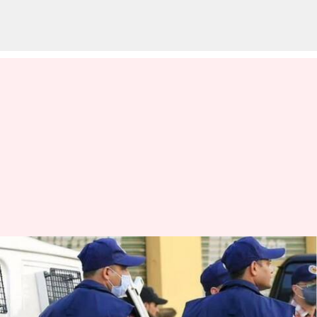
கோவை கார்
குண்டுவெடிப்பு சம்பவம்-3
மாநிலங்கள் உள்பட