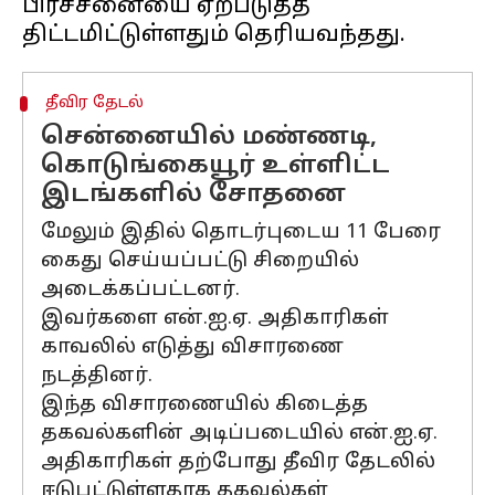
பிரச்சனையை ஏற்படுத்த
தீவிர தேடல்
சென்னையில் மண்ணடி,
கொடுங்கையூர் உள்ளிட்ட
இடங்களில் சோதனை
மேலும் இதில் தொடர்புடைய 11 பேரை
கைது செய்யப்பட்டு சிறையில்
அடைக்கப்பட்டனர்.
இவர்களை என்.ஐ.ஏ. அதிகாரிகள்
காவலில் எடுத்து விசாரணை
நடத்தினர்.
இந்த விசாரணையில் கிடைத்த
தகவல்களின் அடிப்படையில் என்.ஐ.ஏ.
அதிகாரிகள் தற்போது தீவிர தேடலில்
ஈடுபட்டுள்ளதாக தகவல்கள்