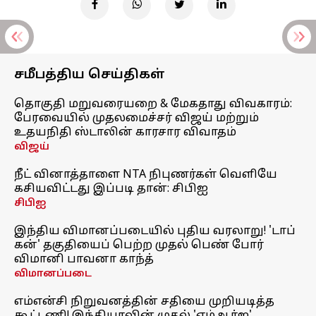
சமீபத்திய செய்திகள்
தொகுதி மறுவரையறை & மேகதாது விவகாரம்:
பேரவையில் முதலமைச்சர் விஜய் மற்றும்
உதயநிதி ஸ்டாலின் காரசார விவாதம்
விஜய்
நீட் வினாத்தாளை NTA நிபுணர்கள் வெளியே
கசியவிட்டது இப்படி தான்: சிபிஐ
சிபிஐ
இந்திய விமானப்படையில் புதிய வரலாறு! 'டாப்
கன்' தகுதியைப் பெற்ற முதல் பெண் போர்
விமானி பாவனா காந்த்
விமானப்படை
எம்என்சி நிறுவனத்தின் சதியை முறியடித்த