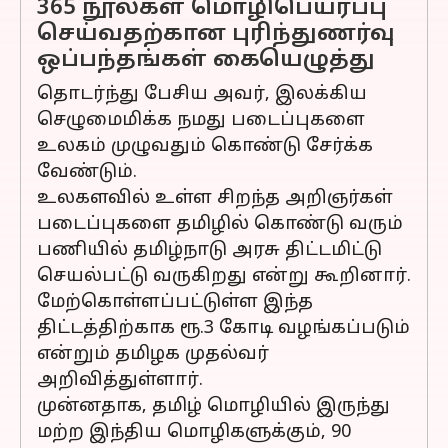
365 நூல்கள் மொழிபெயர்ப்பு
செய்வதற்கான புரிந்துணர்வு
ஒப்பந்தங்கள் கையெழுத்து
தொடர்ந்து பேசிய அவர், இலக்கிய
செழுமைமிக்க நமது படைப்புகளை
உலகம் முழுவதும் கொண்டு சேர்க்க
வேண்டும்.
உலகளவில் உள்ள சிறந்த அறிஞர்கள்
படைப்புகளை தமிழில் கொண்டு வரும்
பணியில் தமிழ்நாடு அரசு திட்டமிட்டு
செயல்பட்டு வருகிறது என்று கூறினார்.
மேற்கொள்ளப்பட்டுள்ள இந்த
திட்டத்திற்காக ரூ.3 கோடி வழங்கப்படும்
என்றும் தமிழக முதல்வர்
அறிவித்துள்ளார்.
முன்னதாக, தமிழ் மொழியில் இருந்து
மற்ற இந்திய மொழிகளுக்கும், 90