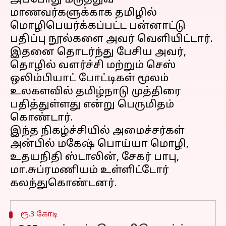
அப்போது மருத்துவ
மாணவர்களுக்காக தமிழில்
மொழிபெயர்க்கப்பட்ட பன்னாட்டு
பதிப்பு நூல்களை அவர் வெளியிட்டார்.
இதனை தொடர்ந்து பேசிய அவர்,
தொழில் வளர்ச்சி மற்றும் செஸ்
ஒலிம்பியாட் போட்டிகள் மூலம்
உலகளவில் தமிழ்நாடு முத்திரை
பதித்துள்ளது என்று பெருமிதம்
கொண்டார்.
இந்த நிகழ்ச்சியில் அமைச்சர்கள்
அன்பில் மகேஷ் பொய்யா மொழி,
உதயநிதி ஸ்டாலின், சேகர் பாபு,
மா.சுப்ரமணியம் உள்ளிட்டோர்
ரூ.3 கோடி