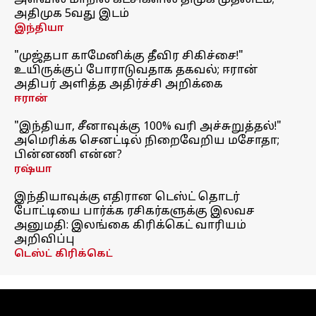
அளவில் மாநில கட்சிகளில் திமுக முதலிடம்;
அதிமுக 5வது இடம்
இந்தியா
"முஜ்தபா காமேனிக்கு தீவிர சிகிச்சை!"
உயிருக்குப் போராடுவதாக தகவல்; ஈரான்
அதிபர் அளித்த அதிர்ச்சி அறிக்கை
ஈரான்
"இந்தியா, சீனாவுக்கு 100% வரி அச்சுறுத்தல்!"
அமெரிக்க செனட்டில் நிறைவேறிய மசோதா;
பின்னணி என்ன?
ரஷ்யா
இந்தியாவுக்கு எதிரான டெஸ்ட் தொடர்
போட்டியை பார்க்க ரசிகர்களுக்கு இலவச
அனுமதி: இலங்கை கிரிக்கெட் வாரியம்
அறிவிப்பு
டெஸ்ட் கிரிக்கெட்