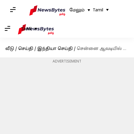
மேலும்
Tamil
Tamil
வீடு
/
செய்தி
/
இந்தியா செய்தி
/
சென்னை ஆவடியில் உடற்பயிற்சியாளர் ரத்த வாந்தி எடுத்து உயிரிழப்பு
ADVERTISEMENT