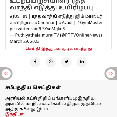
உடற்பயிற்சியாளர் ரத்த
வாந்தி எடுத்து உயிரிழப்பு
#JUSTIN
| ரத்த வாந்தி எடுத்து ஜிம் மாஸ்டர்
உயிரிழப்பு
#Chennai
|
#Avadi
|
#GymMaster
pic.twitter.com/LSYygMgko3
— PuthiyathalaimuraiTV (@PTTVOnlineNews)
March 29, 2023
செய்தி இத்துடன் முடிவடைந்தது
சமீபத்திய செய்திகள்
அரசியல் கட்சி நிதிப் பங்களிப்பு: இந்திய
அளவில் மாநில கட்சிகளில் திமுக முதலிடம்;
அதிமுக 5வது இடம்
இந்தியா