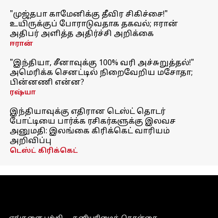
"முஜ்தபா காமேனிக்கு தீவிர சிகிச்சை!"
உயிருக்குப் போராடுவதாக தகவல்; ஈரான்
அதிபர் அளித்த அதிர்ச்சி அறிக்கை
ஈரான்
"இந்தியா, சீனாவுக்கு 100% வரி அச்சுறுத்தல்!"
அமெரிக்க செனட்டில் நிறைவேறிய மசோதா;
பின்னணி என்ன?
ரஷ்யா
இந்தியாவுக்கு எதிரான டெஸ்ட் தொடர்
போட்டியை பார்க்க ரசிகர்களுக்கு இலவச
அனுமதி: இலங்கை கிரிக்கெட் வாரியம்
அறிவிப்பு
டெஸ்ட் கிரிக்கெட்