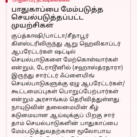
பாதுகாப்பு நடவடிக்கைகள்
பாதுகாப்பை மேம்படுத்த
செயல்படுத்தப்பட்ட
முயற்சிகள்
குப்த்காஷி/பாட்டா/சீதாபூர்
கிளஸ்டரிலிருந்து ஆறு ஹெலிகாப்டர்
ஆபரேட்டர்கள் ஷட்டில்
செயல்பாடுகளை மேற்கொள்வார்கள்
என்றும், டேராடூனில் (சஹாஸ்த்ரதாரா)
இருந்து சார்ட்டர் ஃப்ளையிங்
செயல்பாடுகளுக்கு ஏழு ஆபரேட்டர்கள்/
கூட்டமைப்புகள் பொறுப்பேற்பார்கள்
என்றும் அரசாங்கம் தெரிவித்துள்ளது.
நாயுடுவின் தலைமையின் கீழ்
கடுமையான ஆய்வுக்குப் பிறகு சார்
தாம் செயல்பாடுகளின் பாதுகாப்பை
மேம்படுத்துவதற்கான மூலோபாய