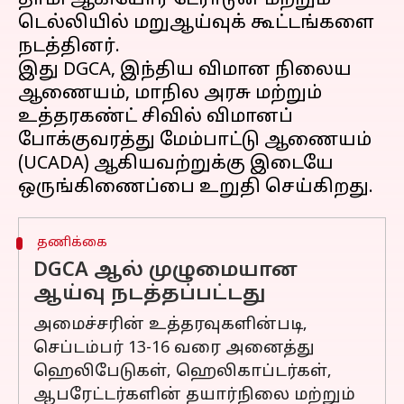
தாமி ஆகியோர் டேராடூன் மற்றும்
டெல்லியில் மறுஆய்வுக் கூட்டங்களை
நடத்தினர்.
இது DGCA, இந்திய விமான நிலைய
ஆணையம், மாநில அரசு மற்றும்
உத்தரகண்ட் சிவில் விமானப்
போக்குவரத்து மேம்பாட்டு ஆணையம்
(UCADA) ஆகியவற்றுக்கு இடையே
தணிக்கை
DGCA ஆல் முழுமையான
ஆய்வு நடத்தப்பட்டது
அமைச்சரின் உத்தரவுகளின்படி,
செப்டம்பர் 13-16 வரை அனைத்து
ஹெலிபேடுகள், ஹெலிகாப்டர்கள்,
ஆபரேட்டர்களின் தயார்நிலை மற்றும்