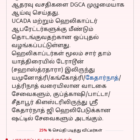
ஆதரவு வசதிகளை DGCA முழுமையாக
ஆய்வு செய்தது.
UCADA மற்றும் ஹெலிகாப்டர்
ஆபரேட்டர்களுக்கு மீண்டும்
தொடங்குவதற்கான ஒப்புதல்
வழங்கப்பட்டுள்ளது.
ஹெலிகாப்டர்கள் மூலம் சார் தாம்
யாத்திரையில் டேராடூன்
(சஹாஸ்த்ரதாரா) இலிருந்து
யமுனோத்ரி/கங்கோத்ரி/
கேதார்நாத்
/
பத்ரிநாத் வரையிலான வாடகை
சேவைகளும், குப்த்காஷி/பாட்டா/
சீதாபூர் கிளஸ்டரிலிருந்து ஸ்ரீ
கேதார்நாத் ஜி ஹெலிபேடுக்கான
ஷட்டில் சேவைகளும் அடங்கும்.
25%
% செய்தி படித்து விட்டீர்கள்