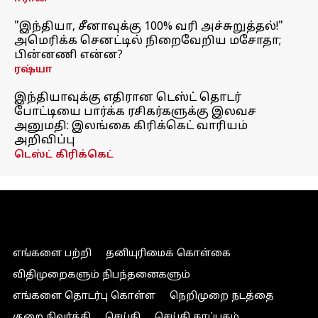
"இந்தியா, சீனாவுக்கு 100% வரி அச்சுறுத்தல்!"
அமெரிக்க செனட்டில் நிறைவேறிய மசோதா;
பின்னணி என்ன?
ரஷ்யா
இந்தியாவுக்கு எதிரான டெஸ்ட் தொடர்
போட்டியை பார்க்க ரசிகர்களுக்கு இலவச
அனுமதி: இலங்கை கிரிக்கெட் வாரியம்
அறிவிப்பு
டெஸ்ட் கிரிக்கெட்
எங்களை பற்றி
தனியுரிமைக் கொள்கை
விதிமுறைகளும் நிபந்தனைகளும்
எங்களை தொடர்பு கொள்ள
நெறிமுறை நடத்தை
குறை நிவர்த்தி
செய்தி
செய்தி காப்பகம்