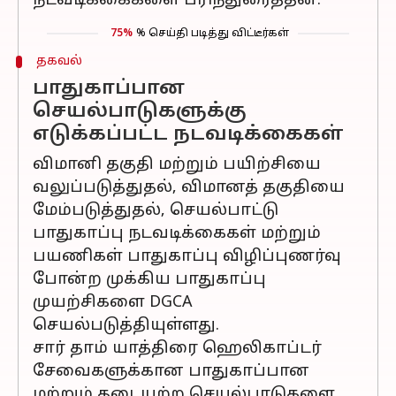
நடவடிக்கைகளை பரிந்துரைத்தன.
75%
% செய்தி படித்து விட்டீர்கள்
தகவல்
பாதுகாப்பான
செயல்பாடுகளுக்கு
எடுக்கப்பட்ட நடவடிக்கைகள்
விமானி தகுதி மற்றும் பயிற்சியை
வலுப்படுத்துதல், விமானத் தகுதியை
மேம்படுத்துதல், செயல்பாட்டு
பாதுகாப்பு நடவடிக்கைகள் மற்றும்
பயணிகள் பாதுகாப்பு விழிப்புணர்வு
போன்ற முக்கிய பாதுகாப்பு
முயற்சிகளை DGCA
செயல்படுத்தியுள்ளது.
சார் தாம் யாத்திரை ஹெலிகாப்டர்
சேவைகளுக்கான பாதுகாப்பான
மற்றும் தடையற்ற செயல்பாடுகளை