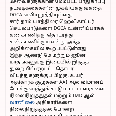
சேவைகளுக்கான மேம்பட்ட பாதுகாப்பு
நடவடிக்கைகளின் முக்கியத்துவத்தை
DGCA வலியுறுத்தியுள்ளது.
சார் தாம் யாத்திரை ஹெலிகாப்டர்
செயல்பாடுகளை DGCA உன்னிப்பாகக்
கண்காணித்து தொடர்ந்து
கண்காணிக்கும் என்று அந்த
அறிக்கையில் கூறப்பட்டுள்ளது.
இந்த ஆண்டு மே மற்றும் ஜூன்
மாதங்களுக்கு இடையில் இந்தத்
துறையில் ஏற்பட்ட தொடர்
விபத்துகளுக்குப் பிறகு, உயர்
அதிகாரக் குழுக்கள் AAI ஆல் விமானப்
போக்குவரத்துக் கட்டுப்பாட்டாளர்களை
நிலைநிறுத்துதல் மற்றும் IMD ஆல்
வானிலை
அதிகாரிகளை
நிலைநிறுத்துதல் போன்ற