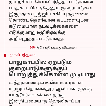
முயற்சிகள் செயல்படுத்தப்பட்டுள்ளன.
பாதுகாப்பில் ஏதேனும் குறைபாடுகள்
இருந்தால் பூஜ்ஜிய சகிப்புத்தன்மை
கொண்ட தெளிவான கட்டளையுடன்
கடுமையான நடவடிக்கைகளை
எடுக்குமாறு டிஜிசிஏவுக்கு
அறிவுறுத்தப்பட்டுள்ளது.
50%
% செய்தி படித்து விட்டீர்கள்
முக்கியத்துவம்
பாதுகாப்பில் ஏற்படும்
குறைபாடுகளுக்குப்
பொறுத்துக்கொள்ள முடியாது
உத்தரகாண்டில் உள்ள உயரமான
மற்றும் தொலைதூர ஆலயங்களுக்கு
யாத்ரீகர்கள் செல்வதற்கு
இன்றியமையாத ஹெலிகாப்டர்