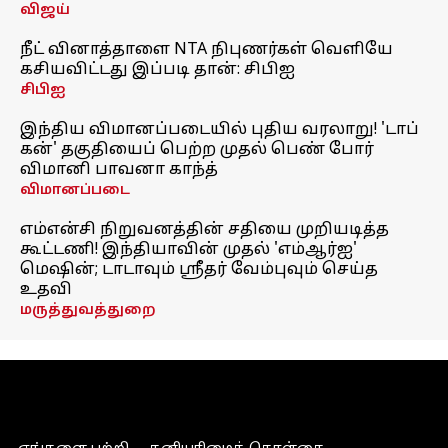
விஜய்
நீட் வினாத்தாளை NTA நிபுணர்கள் வெளியே
கசியவிட்டது இப்படி தான்: சிபிஐ
சிபிஐ
இந்திய விமானப்படையில் புதிய வரலாறு! 'டாப்
கன்' தகுதியைப் பெற்ற முதல் பெண் போர்
விமானி பாவனா காந்த்
விமானப்படை
எம்என்சி நிறுவனத்தின் சதியை முறியடித்த
கூட்டணி! இந்தியாவின் முதல் 'எம்ஆர்ஐ'
மெஷின்; டாடாவும் ஸ்ரீதர் வேம்புவும் செய்த
உதவி
மருத்துவத்துறை