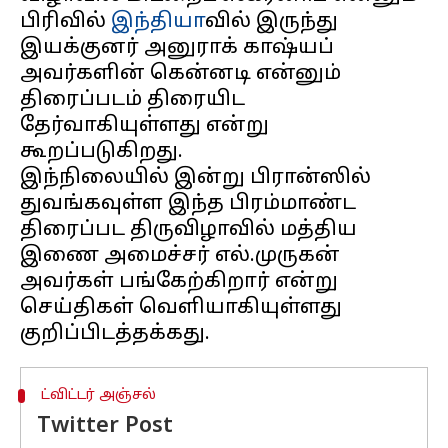
பிரிவில்
இந்தியா
வில் இருந்து
இயக்குனர் அனுராக் காஷ்யப்
அவர்களின் கென்னடி என்னும்
திரைப்படம் திரையிட
தேர்வாகியுள்ளது என்று
கூறப்படுகிறது.
இந்நிலையில் இன்று பிரான்ஸில்
துவங்கவுள்ள இந்த பிரம்மாண்ட
திரைப்பட திருவிழாவில் மத்திய
இணை அமைச்சர் எல்.முருகன்
அவர்கள் பங்கேற்கிறார் என்று
செய்திகள் வெளியாகியுள்ளது
ட்விட்டர் அஞ்சல்
Twitter Post