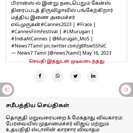
பிரான்ஸ்-ல் இன்று நடைபெறும் கேன்ஸ்
திரைப்படத் திருவிழாவில் பங்கேற்கிறார்
மத்திய இணை அமைச்சர்
எல்.முருகன்
#Cannes2023
|
#Frace
|
#CannesFilmFestival
|
#LMurugan
|
#IndiaAtCannes
|
@Murugan_MoS
|
#News7Tamil
pic.twitter.com/g8RswSShxC
— News7 Tamil (@news7tamil)
May 16, 2023
செய்தி இத்துடன் முடிவடைந்தது
சமீபத்திய செய்திகள்
தொகுதி மறுவரையறை & மேகதாது விவகாரம்:
பேரவையில் முதலமைச்சர் விஜய் மற்றும்
உதயநிதி ஸ்டாலின் காரசார விவாதம்