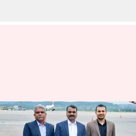
பிரான்ஸில் நடக்கும்
கேன்ஸ் திரைப்பட
திருவிழா 2023