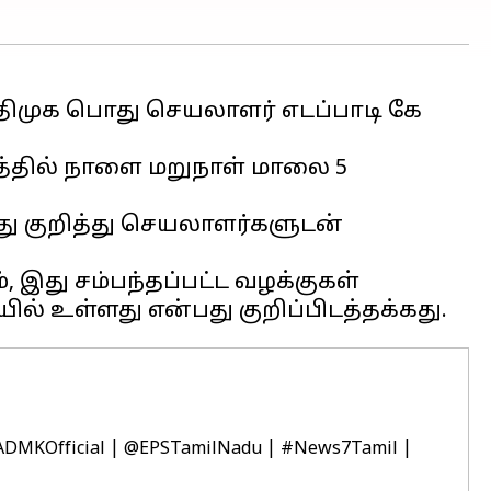
 அதிமுக பொது செயலாளர் எடப்பாடி கே
தில் நாளை மறுநாள் மாலை 5
பது குறித்து செயலாளர்களுடன்
இது சம்பந்தப்பட்ட வழக்குகள்
DMKOfficial
|
@EPSTamilNadu
|
#News7Tamil
|