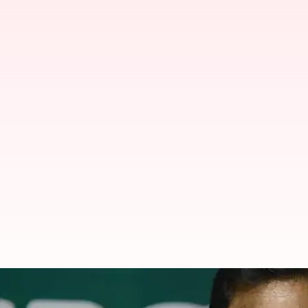
அதிமுக மாவட்ட செயலாளர்க