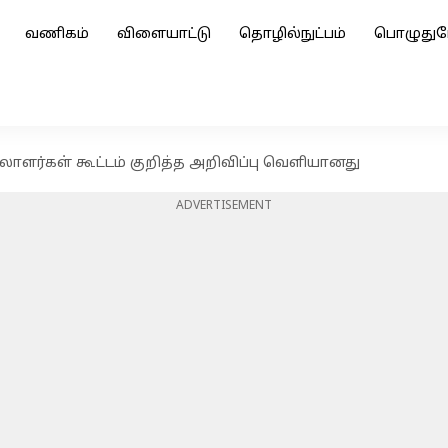
வணிகம்
விளையாட்டு
தொழில்நுட்பம்
பொழுதுப
ாளர்கள் கூட்டம் குறித்த அறிவிப்பு வெளியானது
ADVERTISEMENT