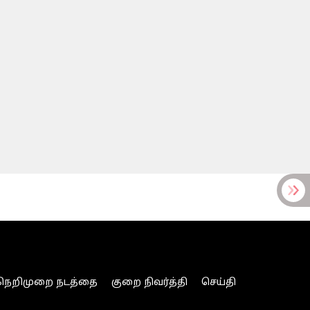
நெறிமுறை நடத்தை
குறை நிவர்த்தி
செய்தி