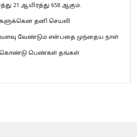
்து 21 ஆயிரத்து 658 ஆகும்.
ர்களுக்கென தனி செயலி
்வளவு வேண்டும் என்பதை முந்தைய நாள்
னை கொண்டு பெண்கள் தங்கள்