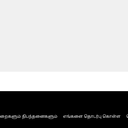
ுறைகளும் நிபந்தனைகளும்
எங்களை தொடர்பு கொள்ள