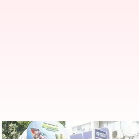
சென்னையில் நடமாடும் ஆவ
துவக்கி வைத்தார்