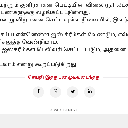
ற்றும் குளிர்சாதன பெட்டியின் விலை ரூ.1 லட்சத
 பெண்களுக்கு வழங்கப்பட்டுள்ளது.
 சென்று விற்பனை செய்யவுள்ள நிலையில், இவ
்ய என்னென்ன ஐஸ் க்ரீம்கள் வேண்டும், எவ
லுத்த வேண்டுமாம்.
ே ஐஸ்க்ரீம்கள் டெலிவரி செய்யப்படும், அத
லாம் என்று கூறப்படுகிறது.
செய்தி இத்துடன் முடிவடைந்தது
ADVERTISEMENT