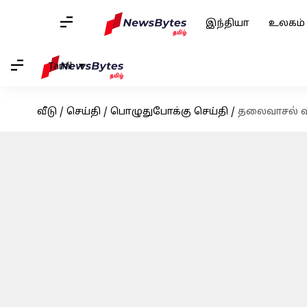
இந்தியா
உலகம்
Tamil
வீடு
/
செய்தி
/
பொழுதுபோக்கு செய்தி
/
தலைவாசல் விஜய