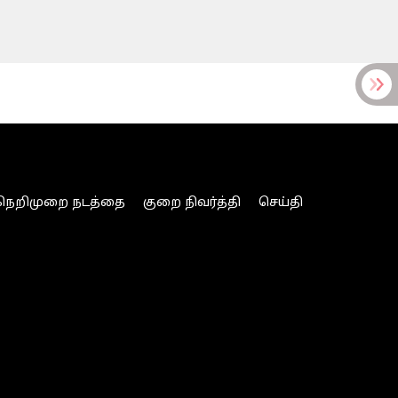
நெறிமுறை நடத்தை
குறை நிவர்த்தி
செய்தி