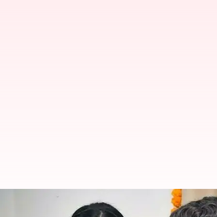
தலைவாசல் விஜய் வீட்டில் விர
போகும் விஜயின் மகள்