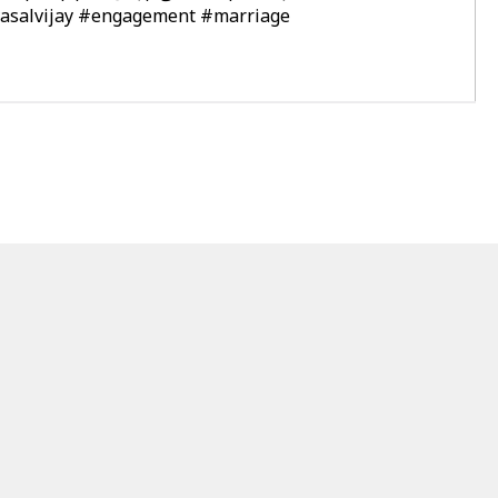
asalvijay
#engagement
#marriage