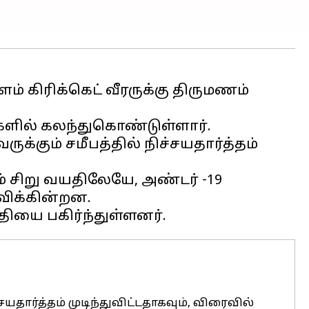
கிரிக்கெட் வீரருக்கு திருமணம்
களில் கலந்துகொண்டுள்ளார்.
க்கும் சமீபத்தில் நிச்சயதார்த்தம்
 சிறு வயதிலேயே, அண்டர் -19
விக்கின்றன.
தார்த்தம் முடிந்துவிட்டதாகவும், விரைவில்