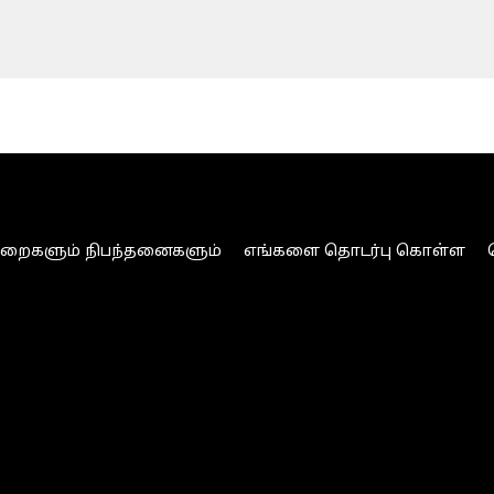
ுறைகளும் நிபந்தனைகளும்
எங்களை தொடர்பு கொள்ள