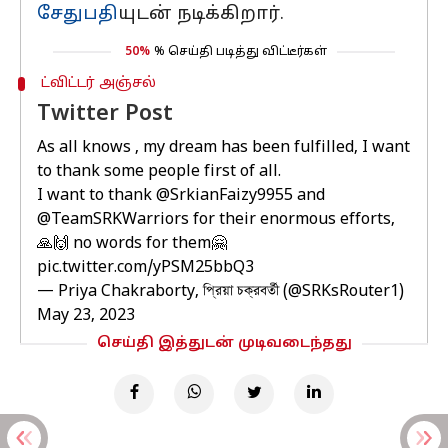
சேதுபதி
யுடன் நடிக்கிறார்.
50%
% செய்தி படித்து விட்டீர்கள்
ட்விட்டர் அஞ்சல்
Twitter Post
As all knows , my dream has been fulfilled, I want
to thank some people first of all.
I want to thank
@SrkianFaizy9955
and
@TeamSRKWarriors
for their enormous efforts,
🙏🙌 no words for them🤗
pic.twitter.com/yPSM25bbQ3
— Priya Chakraborty, প্রিয়া চক্রবর্তী (@SRKsRouter1)
May 23, 2023
செய்தி இத்துடன் முடிவடைந்தது