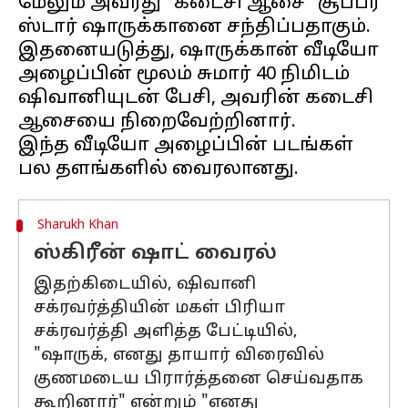
மேலும் அவரது "கடைசி ஆசை" சூப்பர்
ஸ்டார் ஷாருக்கானை சந்திப்பதாகும்.
இதனையடுத்து, ஷாருக்கான் வீடியோ
அழைப்பின் மூலம் சுமார் 40 நிமிடம்
ஷிவானியுடன் பேசி, அவரின் கடைசி
ஆசையை நிறைவேற்றினார்.
இந்த வீடியோ அழைப்பின் படங்கள்
Sharukh Khan
ஸ்கிரீன் ஷாட் வைரல்
இதற்கிடையில், ஷிவானி
சக்ரவர்த்தியின் மகள் பிரியா
சக்ரவர்த்தி அளித்த பேட்டியில்,
"ஷாருக், எனது தாயார் விரைவில்
குணமடைய பிரார்த்தனை செய்வதாக
கூறினார்" என்றும் "எனது