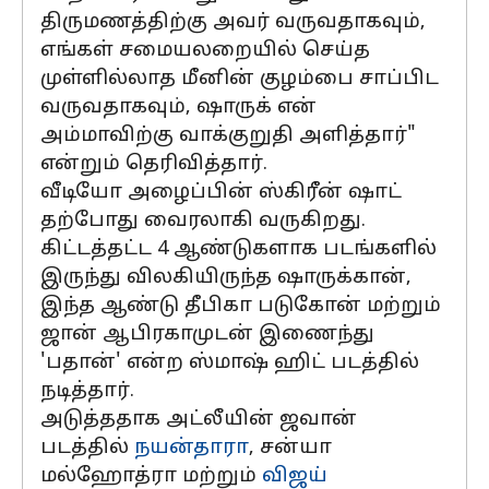
திருமணத்திற்கு அவர் வருவதாகவும்,
எங்கள் சமையலறையில் செய்த
முள்ளில்லாத மீனின் குழம்பை சாப்பிட
வருவதாகவும், ஷாருக் என்
அம்மாவிற்கு வாக்குறுதி அளித்தார்"
என்றும் தெரிவித்தார்.
வீடியோ அழைப்பின் ஸ்கிரீன் ஷாட்
தற்போது
வைரலாகி வருகிறது.
கிட்டத்தட்ட 4 ஆண்டுகளாக படங்களில்
இருந்து விலகியிருந்த ஷாருக்கான்,
இந்த ஆண்டு தீபிகா படுகோன் மற்றும்
ஜான் ஆபிரகாமுடன் இணைந்து
'பதான்' என்ற ஸ்மாஷ் ஹிட் படத்தில்
நடித்தார்.
அடுத்ததாக அட்லீயின் ஜவான்
படத்தில்
நயன்தாரா
, சன்யா
மல்ஹோத்ரா மற்றும்
விஜய்