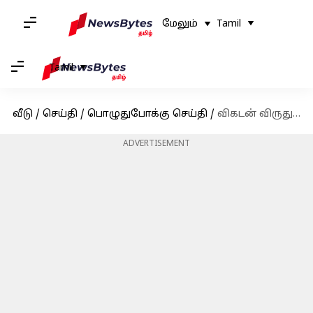
மேலும்
Tamil
Tamil
வீடு
/
செய்தி
/
பொழுதுபோக்கு செய்தி
/
விகடன் விருதுகள் விழாவில் புறக்கணிக்கப்பட்டாரா இயக்குனர் நெல்சன்?
ADVERTISEMENT