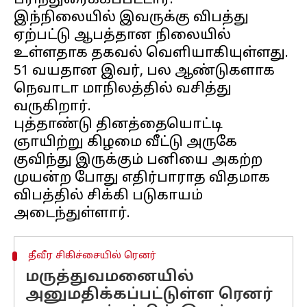
பரிந்துரைக்கப்பட்டார்.
இந்நிலையில் இவருக்கு விபத்து
ஏற்பட்டு ஆபத்தான நிலையில்
உள்ளதாக தகவல் வெளியாகியுள்ளது.
51 வயதான இவர், பல ஆண்டுகளாக
நெவாடா மாநிலத்தில் வசித்து
வருகிறார்.
புத்தாண்டு தினத்தையொட்டி
ஞாயிற்று கிழமை வீட்டு அருகே
குவிந்து இருக்கும் பனியை அகற்ற
முயன்ற போது எதிர்பாராத விதமாக
விபத்தில் சிக்கி படுகாயம்
தீவீர சிகிச்சையில் ரெனர்
மருத்துவமனையில்
அனுமதிக்கப்பட்டுள்ள ரெனர்