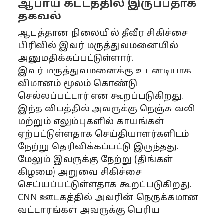
ஆபாய கட்டத்தில் இருப்பதாக
தகவல்
ஆபத்தான நிலையில் தீவீர சிகிச்சை
பிரிவில் இவர் மருத்துவமனையில்
அனுமதிக்கப்பட்டுள்ளார்.
இவர் மருத்துவமனைக்கு உடனடியாக
விமானம் மூலம் கொண்டு
செல்லப்பட்டார் என கூறப்படுகிறது.
இந்த விபத்தில் அவருக்கு நெஞ்சு வலி
மற்றும் எலும்புகளில் காயங்கள்
ஏற்பட்டுள்ளதாக செய்தியாளர்களிடம்
நேற்று தெரிவிக்கப்பட்டு இருந்தது.
மேலும் இவருக்கு நேற்று (திங்கள்
கிழமை) அறுவை சிகிச்சை
செய்யப்பட்டுள்ளதாக கூறப்படுகிறது.
CNN ஊடகத்தில் அவரின் நெருக்கமான
வட்டாரங்கள் அவருக்கு பெரிய