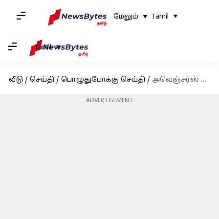
மேலும்
Tamil
Tamil
வீடு
/
செய்தி
/
பொழுதுபோக்கு செய்தி
/
அவெஞ்சர்ஸ் படத்தில் நடித்த ஹாலிவுட் ஹீரோ ஜெரமி ரெனர் விபத்தில் சிக்கி கவலைக்கிடம்
ADVERTISEMENT