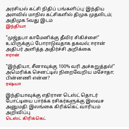
அரசியல் கட்சி நிதிப் பங்களிப்பு: இந்திய
அளவில் மாநில கட்சிகளில் திமுக முதலிடம்;
அதிமுக 5வது இடம்
இந்தியா
"முஜ்தபா காமேனிக்கு தீவிர சிகிச்சை!"
உயிருக்குப் போராடுவதாக தகவல்; ஈரான்
அதிபர் அளித்த அதிர்ச்சி அறிக்கை
ஈரான்
"இந்தியா, சீனாவுக்கு 100% வரி அச்சுறுத்தல்!"
அமெரிக்க செனட்டில் நிறைவேறிய மசோதா;
பின்னணி என்ன?
ரஷ்யா
இந்தியாவுக்கு எதிரான டெஸ்ட் தொடர்
போட்டியை பார்க்க ரசிகர்களுக்கு இலவச
அனுமதி: இலங்கை கிரிக்கெட் வாரியம்
அறிவிப்பு
டெஸ்ட் கிரிக்கெட்