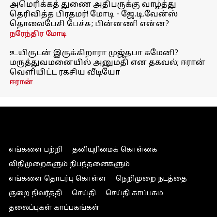
அமெரிக்கத் துணை அதிபருக்கு வாழ்த்து
தெரிவித்த பிரதமர்! மோடி - ஜே.டி.வேன்ஸ்
தொலைபேசி பேச்சு; பின்னணி என்ன?
நரேந்திர மோடி
உயிருடன் இருக்கிறாரா முஜ்தபா கமேனி?
மருத்துவமனையில் அனுமதி என தகவல்; ஈரான்
வெளியிட்ட ரகசிய வீடியோ
ஈரான்
எங்களை பற்றி
தனியுரிமைக் கொள்கை
விதிமுறைகளும் நிபந்தனைகளும்
எங்களை தொடர்பு கொள்ள
நெறிமுறை நடத்தை
குறை நிவர்த்தி
செய்தி
செய்தி காப்பகம்
தலைப்புகள் காப்பகங்கள்