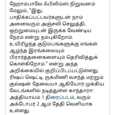
ஹோம்பாலே ஃபிலிம்ஸ் நிறுவனம்
மேலும், "இது,
பாதிக்கப்பட்டவர்களுடன் நாம்
அனைவரும் அஞ்சலி செலுத்தி,
ஒற்றுமையுடன் இருக்க வேண்டிய
நேரம் என்று நம்புகிறோம்.
உயிரிழந்த குடும்பங்களுக்கு எங்கள்
ஆழ்ந்த இரங்கலையும்
பிரார்த்தனைகளையும் தெரிவித்துக்
கொள்கிறோம்." என்று அந்த
அறிக்கையில் குறிப்பிடப்பட்டுள்ளது.
ரிஷப் ஷெட்டி, ருக்மிணி வசந்த் மற்றும்
குல்ஷன் தேவையா ஆகியோர் முக்கிய
வேடங்களில் நடித்துள்ள காந்தாரா:
அத்தியாயம் 1
திரைப்படம்
, வரும்
அக்டோபர் 2 ஆம் தேதி வெளியாக
உள்ளது.