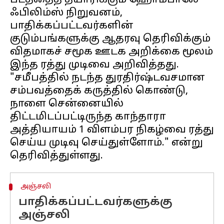
படத்தைத் தயாரிக்கும் ஹோம்பாலே
ஃபிலிம்ஸ் நிறுவனம்,
பாதிக்கப்பட்டவர்களின்
குடும்பங்களுக்கு ஆதரவு தெரிவிக்கும்
விதமாகச் சமூக ஊடக அறிக்கை மூலம்
இந்த ரத்து முடிவை அறிவித்தது.
"சமீபத்தில் நடந்த துரதிர்ஷ்டவசமான
சம்பவத்தைக் கருத்தில் கொண்டு,
நாளை சென்னையில்
திட்டமிடப்பட்டிருந்த காந்தாரா
அத்தியாயம் 1 விளம்பர நிகழ்வை ரத்து
செய்ய முடிவு செய்துள்ளோம்." என்று
அஞ்சலி
பாதிக்கப்பட்டவர்களுக்கு
அஞ்சலி