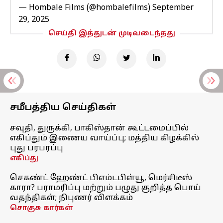
— Hombale Films (@hombalefilms)
September
29, 2025
செய்தி இத்துடன் முடிவடைந்தது
சமீபத்திய செய்திகள்
சவுதி, துருக்கி, பாகிஸ்தான் கூட்டமைப்பில்
எகிப்தும் இணைய வாய்ப்பு; மத்திய கிழக்கில்
புது பரபரப்பு
எகிப்து
செகண்ட் ஹேண்ட் பிஎம்டபிள்யூ, மெர்சிடீஸ்
காரா? பராமரிப்பு மற்றும் பழுது குறித்த பொய்
வதந்திகள்; நிபுணர் விளக்கம்
சொகுசு கார்கள்