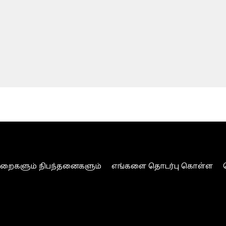
ுறைகளும் நிபந்தனைகளும்
எங்களை தொடர்பு கொள்ள