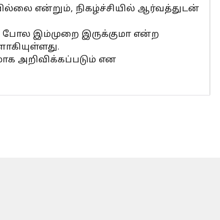
்லை என்றும், நிகழ்ச்சியில் ஆர்வத்துடன்
ைப் போல இம்முறை இருக்குமா என்ற
ளாகியுள்ளது.
மாக அறிவிக்கப்படும் என