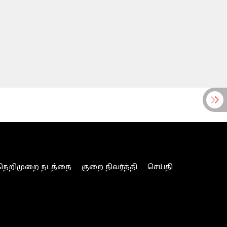
நெறிமுறை நடத்தை
குறை நிவர்த்தி
செய்தி