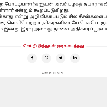
ற்ற போட்டியாளர்களுடன் அவர் பழகத் தயாராகவில
ளார் என்றும் கூறப்படுகிறது.
க்காது என்று அறிவிக்கப்படும் சில சீசன்கள
 திடீர் வெளியேற்றம் ரசிகர்களிடையே பேசுபொரு
மூலம் இன்று இரவு அல்லது நாளை அதிகாரப்பூர்வ
செய்தி இத்துடன் முடிவடைந்தது
ADVERTISEMENT