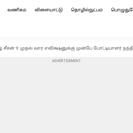
வணிகம்
விளையாட்டு
தொழில்நுட்பம்
பொழுதுப
ிழ் சீசன் 9: முதல் வார எவிக்ஷனுக்கு முன்பே போட்டியாளர் நந
ADVERTISEMENT