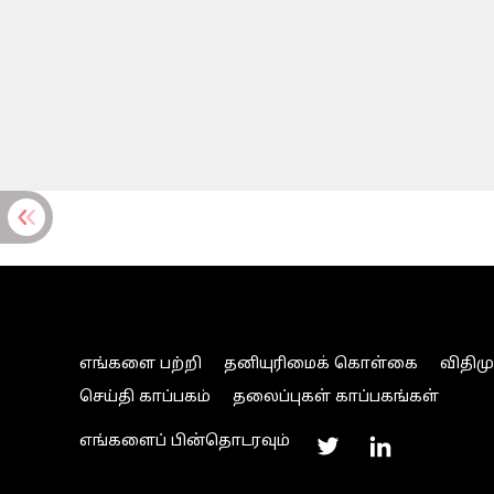
எங்களை பற்றி
தனியுரிமைக் கொள்கை
விதிம
செய்தி காப்பகம்
தலைப்புகள் காப்பகங்கள்
எங்களைப் பின்தொடரவும்