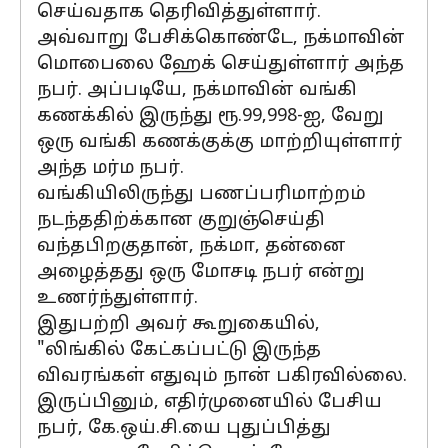
செய்வதாக தெரிவித்துள்ளார்.
அவ்வாறு பேசிக்கொண்டே, நக்மாவின்
மொபைலை ஹேக் செய்துள்ளார் அந்த
நபர். அப்படியே, நக்மாவின் வங்கி
கணக்கில் இருந்து ரூ.99,998-ஐ, வேறு
ஒரு வங்கி கணக்குக்கு மாற்றியுள்ளார்
அந்த மர்ம நபர்.
வங்கியிலிருந்து பணப்பரிமாற்றம்
நடந்ததிற்க்கான குறுஞ்செய்தி
வந்தபிறகுதான், நக்மா, தன்னை
அழைத்தது ஒரு மோசடி நபர் என்று
உணர்ந்துள்ளார்.
இதுபற்றி அவர் கூறுகையில்,
"லிங்கில் கேட்கப்பட்டு இருந்த
விவரங்கள் எதுவும் நான் பகிரவில்லை.
இருப்பினும், எதிர்முனையில் பேசிய
நபர், கே.ஒய்.சி.யை புதுப்பித்து