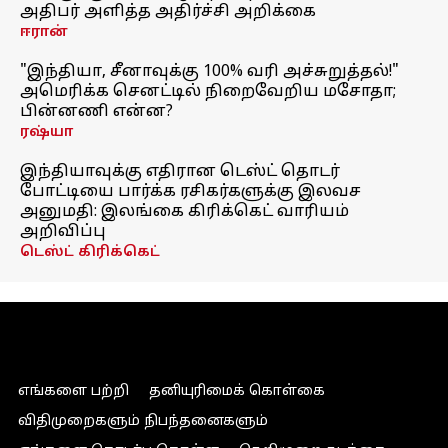
அதிபர் அளித்த அதிர்ச்சி அறிக்கை
ஈரான்
"இந்தியா, சீனாவுக்கு 100% வரி அச்சுறுத்தல்!"
அமெரிக்க செனட்டில் நிறைவேறிய மசோதா;
பின்னணி என்ன?
ரஷ்யா
இந்தியாவுக்கு எதிரான டெஸ்ட் தொடர்
போட்டியை பார்க்க ரசிகர்களுக்கு இலவச
அனுமதி: இலங்கை கிரிக்கெட் வாரியம்
அறிவிப்பு
டெஸ்ட் கிரிக்கெட்
எங்களை பற்றி
தனியுரிமைக் கொள்கை
விதிமுறைகளும் நிபந்தனைகளும்