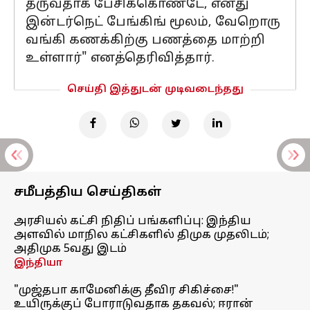
தருவதாக பேசிக்கொண்டே, எனது
இன்டர்நெட் பேங்கிங் மூலம், வேறொரு
வங்கி கணக்கிற்கு பணத்தை மாற்றி
உள்ளார்" எனத்தெரிவித்தார்.
செய்தி இத்துடன் முடிவடைந்தது
சமீபத்திய செய்திகள்
அரசியல் கட்சி நிதிப் பங்களிப்பு: இந்திய
அளவில் மாநில கட்சிகளில் திமுக முதலிடம்;
அதிமுக 5வது இடம்
இந்தியா
"முஜ்தபா காமேனிக்கு தீவிர சிகிச்சை!"
உயிருக்குப் போராடுவதாக தகவல்; ஈரான்