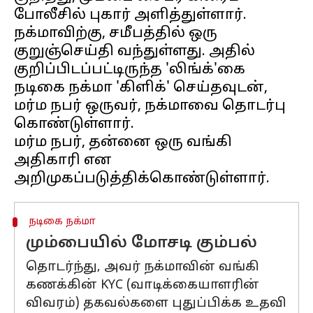
போலீசில் புகார் அளித்துள்ளார்.
நக்மாவிற்கு, சமீபத்தில் ஒரு
குறுஞ்செய்தி வந்துள்ளது. அதில்
குறிப்பிடப்பட்டிருந்த 'லிங்க்'கை
நடிகை நக்மா 'கிளிக்' செய்தவுடன்,
மர்ம நபர் ஒருவர், நக்மாவை தொடர்பு
கொண்டுள்ளார்.
மர்ம நபர், தன்னை ஒரு வங்கி
அதிகாரி என
நடிகை நக்மா
மும்பையில் மோசடி கும்பல்
தொடர்ந்து, அவர் நக்மாவின் வங்கி
கணக்கின் KYC (வாடிக்கையாளரின்
விவரம்) தகவல்களை புதுப்பிக்க உதவி