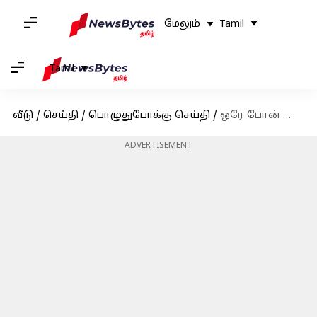
மேலும்
Tamil
Tamil
வீடு
/
செய்தி
/
பொழுதுபோக்கு செய்தி
/
ஒரே போன் காலில், ஒரு லட்சத்தை இழந்த நடிகை நக்மா
ADVERTISEMENT