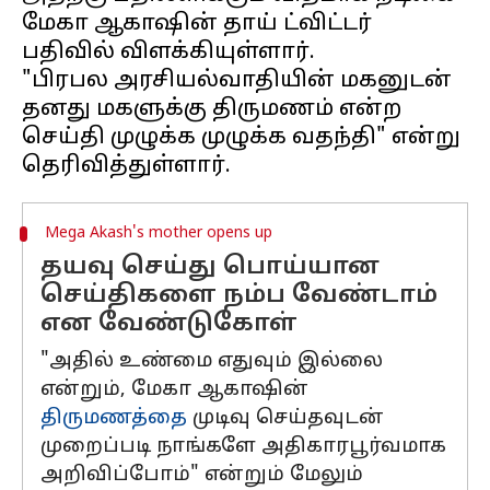
மேகா ஆகாஷின் தாய் ட்விட்டர்
பதிவில் விளக்கியுள்ளார்.
"பிரபல அரசியல்வாதியின் மகனுடன்
தனது மகளுக்கு திருமணம் என்ற
செய்தி முழுக்க முழுக்க வதந்தி" என்று
Mega Akash's mother opens up
தயவு செய்து பொய்யான
செய்திகளை நம்ப வேண்டாம்
என வேண்டுகோள்
"அதில் உண்மை எதுவும் இல்லை
என்றும், மேகா ஆகாஷின்
திருமணத்தை
முடிவு செய்தவுடன்
முறைப்படி நாங்களே அதிகாரபூர்வமாக
அறிவிப்போம்" என்றும் மேலும்