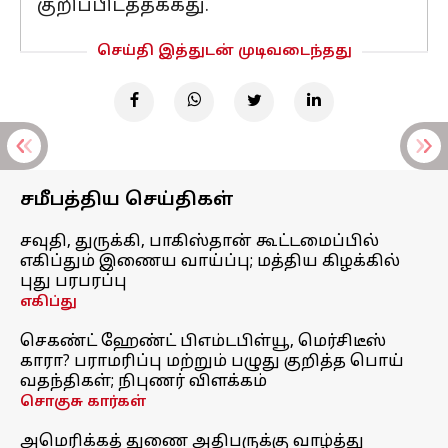
குறிப்பிடத்தக்கது.
செய்தி இத்துடன் முடிவடைந்தது
சமீபத்திய செய்திகள்
சவுதி, துருக்கி, பாகிஸ்தான் கூட்டமைப்பில்
எகிப்தும் இணைய வாய்ப்பு; மத்திய கிழக்கில்
புது பரபரப்பு
எகிப்து
செகண்ட் ஹேண்ட் பிஎம்டபிள்யூ, மெர்சிடீஸ்
காரா? பராமரிப்பு மற்றும் பழுது குறித்த பொய்
வதந்திகள்; நிபுணர் விளக்கம்
சொகுசு கார்கள்
அமெரிக்கத் துணை அதிபருக்கு வாழ்த்து