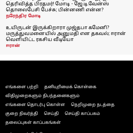
தெரிவித்த பிரதமர்! மோடி - ஜே.டி.வேன்ஸ்
தொலைபேசி பேச்சு; பின்னணி என்ன?
நரேந்திர மோடி
உயிருடன் இருக்கிறாரா முஜ்தபா கமேனி?
மருத்துவமனையில் அனுமதி என தகவல்; ஈரான்
வெளியிட்ட ரகசிய வீடியோ
ஈரான்
எங்களை பற்றி
தனியுரிமைக் கொள்கை
விதிமுறைகளும் நிபந்தனைகளும்
எங்களை தொடர்பு கொள்ள
நெறிமுறை நடத்தை
குறை நிவர்த்தி
செய்தி
செய்தி காப்பகம்
தலைப்புகள் காப்பகங்கள்