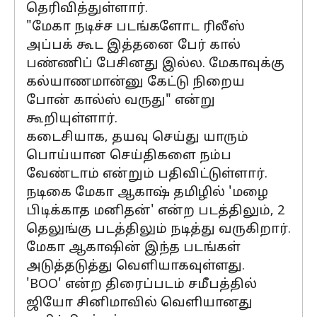
தெரிவித்துள்ளார்.
"மேகா நடிச்ச படங்களோட ரிலீஸ்
அப்பக் கூட இத்தனை பேர் கால்
பண்ணிப் பேசினது இல்ல. மேகாவுக்கு
கல்யாணமான்னு கேட்டு நிறைய
போன் கால்ஸ் வருது" என்று
கூறியுள்ளார்.
கடைசியாக, தயவு செய்து யாரும்
பொய்யான செய்திகளை நம்ப
வேண்டாம் என்றும் பதிவிட்டுள்ளார்.
நடிகை மேகா ஆகாஷ் தமிழில் 'மழை
பிடிக்காத மனிதன்' என்ற படத்திலும், 2
தெலுங்கு படத்திலும் நடித்து வருகிறார்.
மேகா ஆகாஷின் இந்த படங்கள்
அடுத்தடுத்து வெளியாகவுள்ளது.
'BOO' என்ற திரைப்படம் சமீபத்தில்
ஜியோ சினிமாவில் வெளியானது