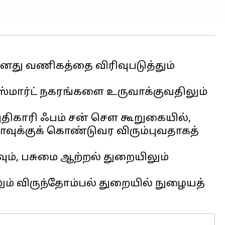
தனது வணிகத்தை விரிவுபடுத்தும்
ஸ்மார்ட் நகரங்களை உருவாக்குவதிலும்
திகாரி ஃபம் சன் சௌ கூறுகையில்,
யாவுக்குக் கொண்டுவர விரும்புவதாகத்
கவும், பசுமை ஆற்றல் துறையிலும்
லும் விருந்தோம்பல் துறையில் நுழையத்