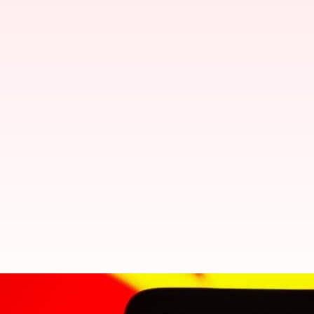
வின்ஃபாஸ்ட் நிறுவனத்தின் 
துறைகளில் பெரும் முதலீடு 