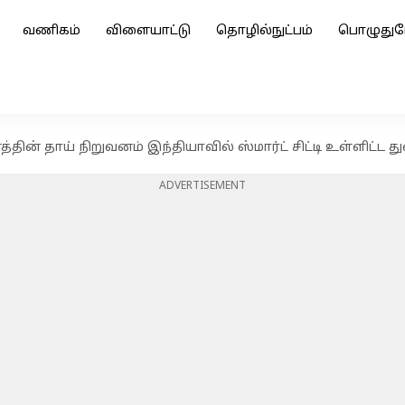
வணிகம்
விளையாட்டு
தொழில்நுட்பம்
பொழுதுப
தின் தாய் நிறுவனம் இந்தியாவில் ஸ்மார்ட் சிட்டி உள்ளிட்ட த
ADVERTISEMENT