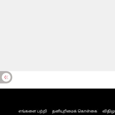
எங்களை பற்றி
தனியுரிமைக் கொள்கை
விதிம