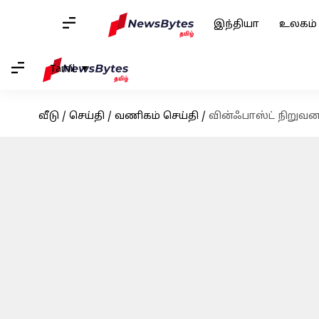
இந்தியா
உலகம்
Tamil
வீடு
/
செய்தி
/
வணிகம் செய்தி
/
வின்ஃபாஸ்ட் நிறுவனத்