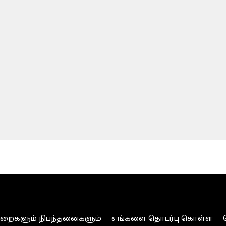
ுறைகளும் நிபந்தனைகளும்
எங்களை தொடர்பு கொள்ள