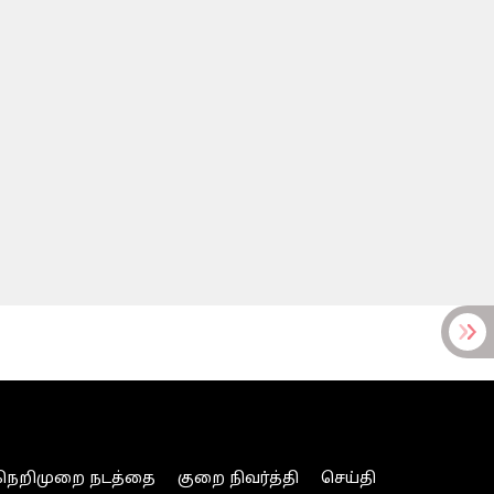
நெறிமுறை நடத்தை
குறை நிவர்த்தி
செய்தி