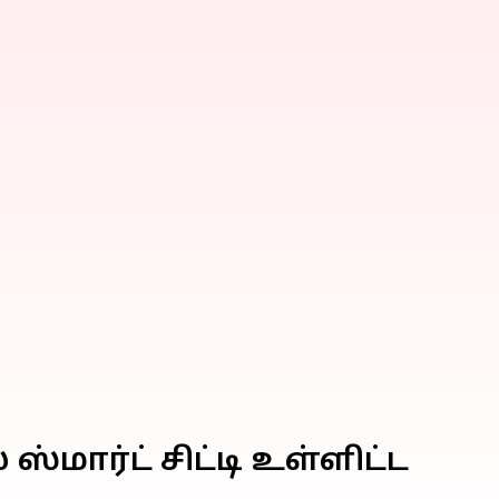
்மார்ட் சிட்டி உள்ளிட்ட