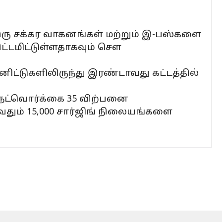
 இரு சக்கர வாகனங்கள் மற்றும் இ-பஸ்களை
ட்டமிட்டுள்ளதாகவும் சௌ
னிட்டுகளிலிருந்து இரண்டாவது கட்டத்தில்
நெட்வொர்க்கை 35 விற்பனை
தும் 15,000 சார்ஜிங் நிலையங்களை