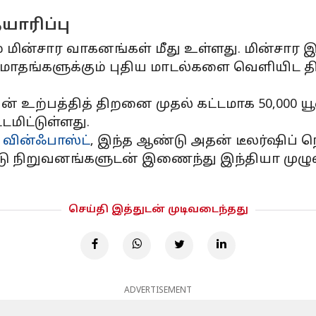
ாரிப்பு
் மின்சார வாகனங்கள் மீது உள்ளது. மின்சார
ாதங்களுக்கும் புதிய மாடல்களை வெளியிட தி
் உற்பத்தித் திறனை முதல் கட்டமாக 50,000 யூ
டமிட்டுள்ளது.
ன
வின்ஃபாஸ்ட்
, இந்த ஆண்டு அதன் டீலர்ஷிப் 
்டு நிறுவனங்களுடன் இணைந்து இந்தியா முழுவ
செய்தி இத்துடன் முடிவடைந்தது
ADVERTISEMENT