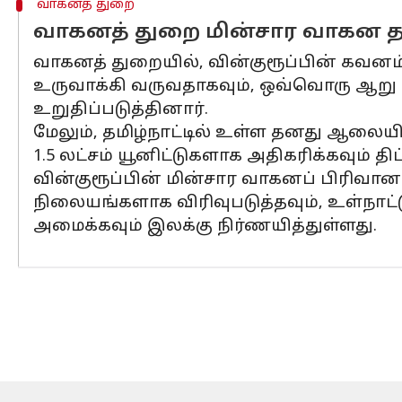
வாகனத் துறை
வாகனத் துறை மின்சார வாகன தய
வாகனத் துறையில், வின்குரூப்பின் கவனம
உருவாக்கி வருவதாகவும், ஒவ்வொரு ஆறு ம
உறுதிப்படுத்தினார்.
மேலும், தமிழ்நாட்டில் உள்ள தனது ஆலையின
1.5 லட்சம் யூனிட்டுகளாக அதிகரிக்கவும் திட்
வின்குரூப்பின் மின்சார வாகனப் பிரிவா
நிலையங்களாக விரிவுபடுத்தவும், உள்நாட
அமைக்கவும் இலக்கு நிர்ணயித்துள்ளது.