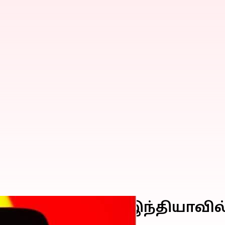
தாய் நிறுவனம் இந்தியாவில் ஸ
செய்யத் திட்டம்