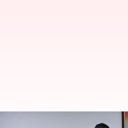
முழுவதும் இந்திய நிறுவனமா
கோடி முதலீடு