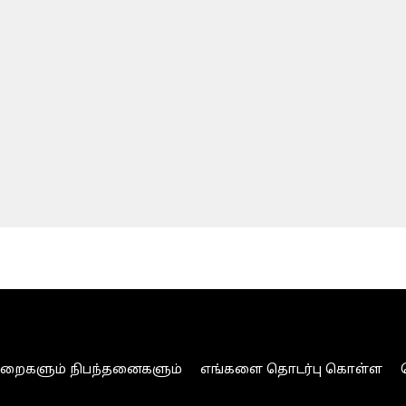
ுறைகளும் நிபந்தனைகளும்
எங்களை தொடர்பு கொள்ள