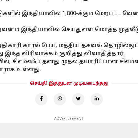
களில் இந்தியாவில் 1,800-க்கும் மேற்பட்ட 
 நிறுவனம் இந்தியாவில் செய்துள்ள மொத்த முதலீ
ிகாரி கார்ல் பேய், மத்திய தகவல் தொழில்நு
்த விரிவாக்கம் குறித்து விவாதித்தார்.
யில், சிஎம்எஃப் தனது முதல் தயாரிப்பான சிஎ
ாராக உள்ளது.
செய்தி இத்துடன் முடிவடைந்தது
ADVERTISEMENT