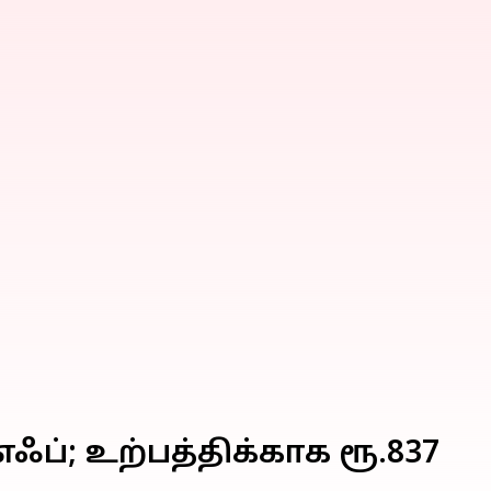
ஃப்; உற்பத்திக்காக ரூ.837