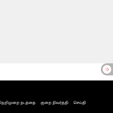
நெறிமுறை நடத்தை
குறை நிவர்த்தி
செய்தி