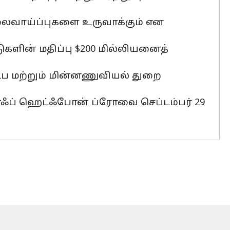
வேலைவாய்ப்புகளை உருவாக்கும் என
டுகளின் மதிப்பு $200 மில்லியனைத்
ட்ப மற்றும் மின்னணுவியல் துறை
ம்எஃப் ஹெட்ஃபோன் ப்ரோவை செப்டம்பர் 29