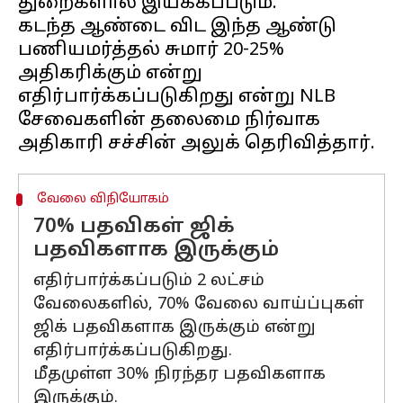
துறைகளால் இயக்கப்படும்.
கடந்த ஆண்டை விட இந்த ஆண்டு
பணியமர்த்தல் சுமார் 20-25%
அதிகரிக்கும் என்று
எதிர்பார்க்கப்படுகிறது என்று NLB
சேவைகளின் தலைமை நிர்வாக
வேலை விநியோகம்
70% பதவிகள் ஜிக்
பதவிகளாக இருக்கும்
எதிர்பார்க்கப்படும் 2 லட்சம்
வேலைகளில், 70% வேலை வாய்ப்புகள்
ஜிக் பதவிகளாக இருக்கும் என்று
எதிர்பார்க்கப்படுகிறது.
மீதமுள்ள 30% நிரந்தர பதவிகளாக
இருக்கும்.