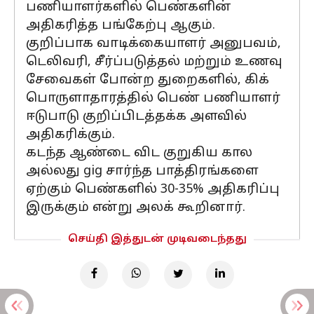
பணியாளர்களில் பெண்களின்
அதிகரித்த பங்கேற்பு ஆகும்.
குறிப்பாக வாடிக்கையாளர் அனுபவம்,
டெலிவரி, சீர்ப்படுத்தல் மற்றும் உணவு
சேவைகள் போன்ற துறைகளில், கிக்
பொருளாதாரத்தில் பெண் பணியாளர்
ஈடுபாடு குறிப்பிடத்தக்க அளவில்
அதிகரிக்கும்.
கடந்த ஆண்டை விட குறுகிய கால
அல்லது gig சார்ந்த பாத்திரங்களை
ஏற்கும் பெண்களில் 30-35% அதிகரிப்பு
இருக்கும் என்று அலக் கூறினார்.
செய்தி இத்துடன் முடிவடைந்தது