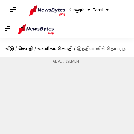
மேலும்
Tamil
Tamil
வீடு
/
செய்தி
/
வணிகம் செய்தி
/
இந்தியாவில் தொடர்ந்து வரவிருக்கும் பண்டிகை காலம் 200,000 வேலைவாய்ப்புகளை உருவாக்கும் என கணிப்பு
ADVERTISEMENT