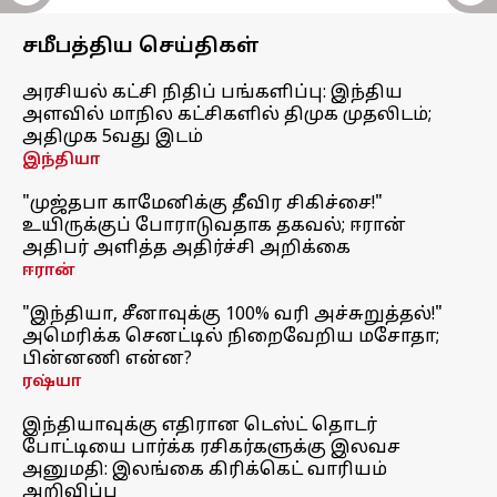
சமீபத்திய செய்திகள்
அரசியல் கட்சி நிதிப் பங்களிப்பு: இந்திய
அளவில் மாநில கட்சிகளில் திமுக முதலிடம்;
அதிமுக 5வது இடம்
இந்தியா
"முஜ்தபா காமேனிக்கு தீவிர சிகிச்சை!"
உயிருக்குப் போராடுவதாக தகவல்; ஈரான்
அதிபர் அளித்த அதிர்ச்சி அறிக்கை
ஈரான்
"இந்தியா, சீனாவுக்கு 100% வரி அச்சுறுத்தல்!"
அமெரிக்க செனட்டில் நிறைவேறிய மசோதா;
பின்னணி என்ன?
ரஷ்யா
இந்தியாவுக்கு எதிரான டெஸ்ட் தொடர்
போட்டியை பார்க்க ரசிகர்களுக்கு இலவச
அனுமதி: இலங்கை கிரிக்கெட் வாரியம்
அறிவிப்பு