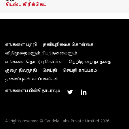
டெஸ்ட் கிரிக்கெட்
எங்களை பற்றி
தனியுரிமைக் கொள்கை
விதிமுறைகளும் நிபந்தனைகளும்
எங்களை தொடர்பு கொள்ள
நெறிமுறை நடத்தை
குறை நிவர்த்தி
செய்தி
செய்தி காப்பகம்
தலைப்புகள் காப்பகங்கள்
எங்களைப் பின்தொடரவும்
All rights reserved © Candela Labs Private Limited 2026