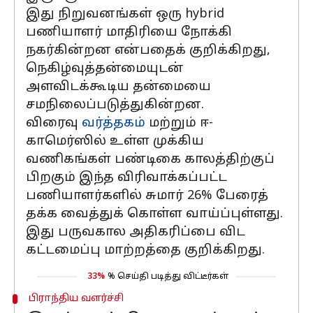
இது நிறுவனங்கள் ஒரு hybrid
பணியாளர் மாதிரியை நோக்கி
நகர்கின்றன என்பதைக் குறிக்கிறது,
நெகிழ்வுத்தன்மையுடன்
அளவிடக்கூடிய தன்மையை
சமநிலைப்படுத்துகின்றன.
விரைவு
வர்த்தகம்
மற்றும் ஈ-
காமெர்ஸில் உள்ள முக்கிய
வணிகங்கள் பண்டிகை காலத்திற்குப்
பிறகும் இந்த விரிவாக்கப்பட்ட
பணியாளர்களில் சுமார் 26% பேரைத்
தக்க வைத்துக் கொள்ள வாய்ப்புள்ளது.
இது பருவகால அதிகரிப்பை விட
கட்டமைப்பு மாற்றத்தை குறிக்கிறது.
33%
% செய்தி படித்து விட்டீர்கள்
பிராந்திய வளர்ச்சி