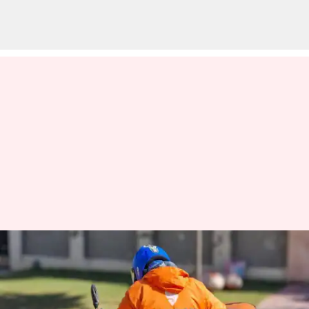
இந்தியாவில் தொடர்ந்து
வரவிருக்கும் பண்டிகை
காலம் 200,000