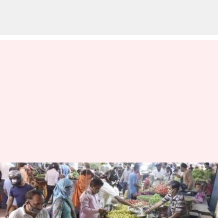
ஆகஸ்ட் மாதத்தில்
இந்தியாவின் சில்லறைப்
பணவீக்கம் 2.07% ஆக