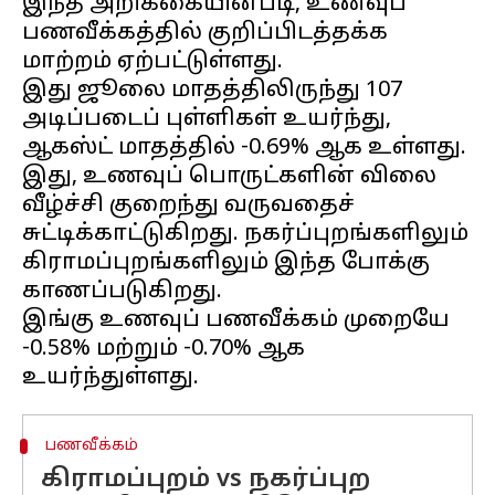
இந்த அறிக்கையின்படி, உணவுப்
பணவீக்கத்தில் குறிப்பிடத்தக்க
மாற்றம் ஏற்பட்டுள்ளது.
இது ஜூலை மாதத்திலிருந்து 107
அடிப்படைப் புள்ளிகள் உயர்ந்து,
ஆகஸ்ட் மாதத்தில் -0.69% ஆக உள்ளது.
இது, உணவுப் பொருட்களின் விலை
வீழ்ச்சி குறைந்து வருவதைச்
சுட்டிக்காட்டுகிறது. நகர்ப்புறங்களிலும்
கிராமப்புறங்களிலும் இந்த போக்கு
காணப்படுகிறது.
இங்கு உணவுப் பணவீக்கம் முறையே
-0.58% மற்றும் -0.70% ஆக
பணவீக்கம்
கிராமப்புறம் vs நகர்ப்புற