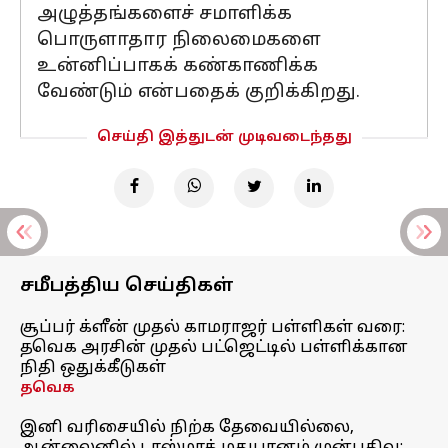
அழுத்தங்களைச் சமாளிக்க
பொருளாதார நிலைமைகளை
உன்னிப்பாகக் கண்காணிக்க
வேண்டும் என்பதைக் குறிக்கிறது.
செய்தி இத்துடன் முடிவடைந்தது
சமீபத்திய செய்திகள்
சூப்பர் க்ளீன் முதல் காமராஜர் பள்ளிகள் வரை:
தவெக அரசின் முதல் பட்ஜெட்டில் பள்ளிக்கான
நிதி ஒதுக்கீடுகள்
தவெக
இனி வரிசையில் நிற்க தேவையில்லை,