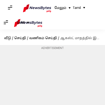
மேலும்
Tamil
Tamil
வீடு
/
செய்தி
/
வணிகம் செய்தி
/
ஆகஸ்ட் மாதத்தில் இந்தியாவின் சில்லறைப் பணவீக்கம் 2.07% ஆக உயர்வு; உணவுப் பணவீக்கத்திலும் மாற்றம்
ADVERTISEMENT