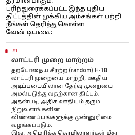
தீர்மானமாகும்.
பரிந்துரைக்கப்பட்ட இந்த புதிய
திட்டத்தின் முக்கிய அம்சங்கள் பற்றி
நீங்கள் தெரிந்துகொள்ள
#1
லாட்டரி முறை மாற்றம்
தற்போதைய சீரற்ற (random) H-1B
லாட்டரி முறையை மாற்றி, ஊதிய
அடிப்படையிலான தேர்வு முறையை
அமல்படுத்துவதற்கான திட்டம்.
அதன்படி, அதிக ஊதியம் தரும்
நிறுவனங்களின்
விண்ணப்பங்களுக்கு முன்னுரிமை
வழங்கப்படும்.
இது, அமெரிக்க தொழிலாளர்கள் மீது