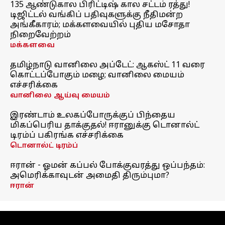
135 ஆண்டுகால பிரிட்டிஷ் கால சட்டம் ரத்து!
டிஜிட்டல் வங்கிப் பதிவுகளுக்கு நீதிமன்ற
அங்கீகாரம்; மக்களவையில் புதிய மசோதா
நிறைவேற்றம்
மக்களவை
தமிழ்நாடு வானிலை அப்டேட்: ஆகஸ்ட் 11 வரை
கொட்டப்போகும் மழை; வானிலை மையம்
எச்சரிக்கை
வானிலை ஆய்வு மையம்
இரண்டாம் உலகப்போருக்குப் பிந்தைய
மிகப்பெரிய தாக்குதல்! ஈரானுக்கு டொனால்ட்
டிரம்ப் பகிரங்க எச்சரிக்கை
டொனால்ட் டிரம்ப்
ஈரான் - ஓமன் கப்பல் போக்குவரத்து ஒப்பந்தம்:
அமெரிக்காவுடன் அமைதி திரும்புமா?
ஈரான்