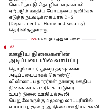
வெளிநாட்டு தொழிலாளர்களால்
ஏற்படும் ஊதிய போட்டியை தவிர்க்க
எடுத்த நடவடிக்கையாக DHS
(Department of Homeland Security)
தெரிவித்துள்ளது.
25%
% செய்தி படித்து விட்டீர்கள்
#2
ஊதிய நிலைகளின்
அடிப்படையில் வாய்ப்பு
தொழிலாளர் துறை தரவுகளை
அடிப்படையாகக் கொண்டு,
விண்ணப்பதாரர்கள் நான்கு ஊதிய
நிலைகளாக பிரிக்கப்படுவர்.
உயர் நிலை ஊதியக்கூலி
பெறுவோருக்கு 4 முறை லாட்டரியில்
வாய்ப்பு, குறைந்த நிலை ஊதியக்கூலி