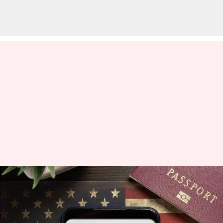
H-1B விசா லாட்டரி
முறையில் மாற்றங்கள்
அமலானால் இந்திய