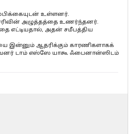
ம்பிக்கையுடன் உள்ளனர்.
த சரிவின் அழுத்தத்தை உணர்ந்தனர்.
தை எட்டியதால், அதன் சமீபத்திய
ையை இன்னும் ஆதரிக்கும் காரணிகளாகக்
 நிறுவனர் டாம் எஸ்ஸே யாகூ ஃபைனான்ஸிடம்