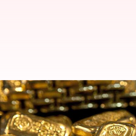
ஒரே நாளில் தங்கத்தின் வி
எழுதியவர்
Oct 22, 2025
01:44 pm
Venkatalakshmi V
செய்தி முன்னோட்டம்
தங்கம்
மற்றும் வெள்ளி விலைகள் பல ஆண