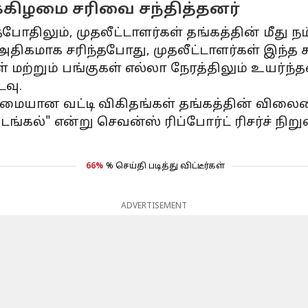
க்கிழமை சரிவை சந்தித்தனர்
போதிலும், முதலீட்டாளர்கள் தங்கத்தின் மீது ந
 அதிகமாக சரிந்தபோது, ​​முதலீட்டாளர்கள் இந்
்றும் பங்குகள் எல்லா நேரத்திலும் உயர்ந்த
வு.
ண்மையான வட்டி விகிதங்கள் தங்கத்தின் வில
 தடங்கல்" என்று செவன்ஸ் ரிப்போர்ட் ரிசர்ச்
66%
% செய்தி படித்து விட்டீர்கள்
ADVERTISEMENT