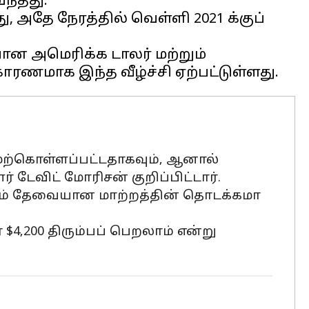
ந்தது.
ு, அதே நேரத்தில் வெள்ளி 2021 க்குப்
ான அமெரிக்க டாலர் மற்றும்
மேற்கொள்ளப்பட்டதாகவும், ஆனால்
டேவிட் மோரிசன் குறிப்பிட்டார்.
கவும் தேவையான மாற்றத்தின் தொடக்கமா
4,200 திரும்பப் பெறலாம் என்று