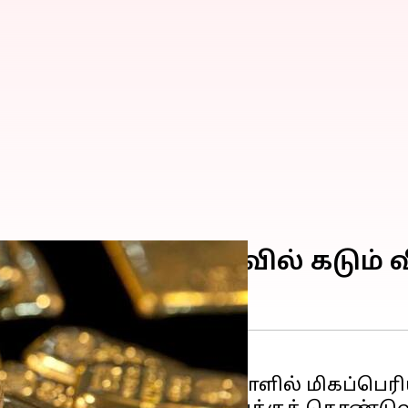
லை சர்வதேச அளவில் கடும் வ
்டுகளுக்கு பிறகு ஒரே நாளில் மிகப்பெரி