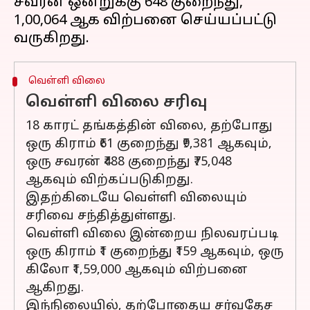
சவரன் ஒன்றுக்கு ₹648 குறைந்து,
₹1,00,064 ஆக விற்பனை செய்யப்பட்டு
வெள்ளி விலை
வெள்ளி விலை சரிவு
18 காரட் தங்கத்தின் விலை, தற்போது
ஒரு கிராம் ₹61 குறைந்து ₹9,381 ஆகவும்,
ஒரு சவரன் ₹488 குறைந்து ₹75,048
ஆகவும் விற்கப்படுகிறது.
இதற்கிடையே வெள்ளி விலையும்
சரிவை சந்தித்துள்ளது.
வெள்ளி விலை இன்றைய நிலவரப்படி
ஒரு கிராம் ₹1 குறைந்து ₹159 ஆகவும், ஒரு
கிலோ ₹1,59,000 ஆகவும் விற்பனை
ஆகிறது.
இந்நிலையில், தற்போதைய சர்வதேச