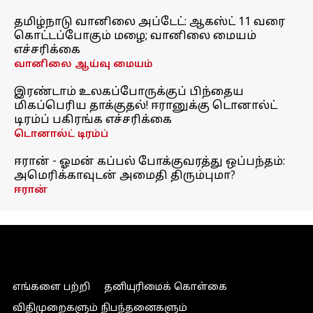
தமிழ்நாடு வானிலை அப்டேட்: ஆகஸ்ட் 11 வரை
கொட்டப்போகும் மழை; வானிலை மையம்
எச்சரிக்கை
வானிலை ஆய்வு மையம்
இரண்டாம் உலகப்போருக்குப் பிந்தைய
மிகப்பெரிய தாக்குதல்! ஈரானுக்கு டொனால்ட்
டிரம்ப் பகிரங்க எச்சரிக்கை
டொனால்ட் டிரம்ப்
ஈரான் - ஓமன் கப்பல் போக்குவரத்து ஒப்பந்தம்:
அமெரிக்காவுடன் அமைதி திரும்புமா?
ஈரான்
எங்களை பற்றி
தனியுரிமைக் கொள்கை
விதிமுறைகளும் நிபந்தனைகளும்