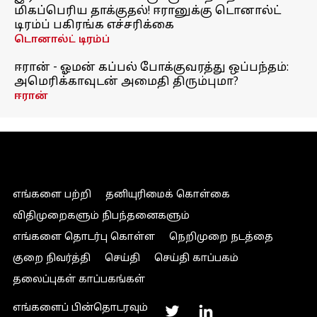
மிகப்பெரிய தாக்குதல்! ஈரானுக்கு டொனால்ட்
டிரம்ப் பகிரங்க எச்சரிக்கை
டொனால்ட் டிரம்ப்
ஈரான் - ஓமன் கப்பல் போக்குவரத்து ஒப்பந்தம்:
அமெரிக்காவுடன் அமைதி திரும்புமா?
ஈரான்
எங்களை பற்றி
தனியுரிமைக் கொள்கை
விதிமுறைகளும் நிபந்தனைகளும்
எங்களை தொடர்பு கொள்ள
நெறிமுறை நடத்தை
குறை நிவர்த்தி
செய்தி
செய்தி காப்பகம்
தலைப்புகள் காப்பகங்கள்
எங்களைப் பின்தொடரவும்