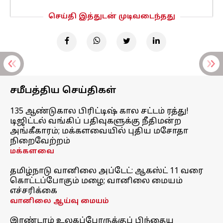
செய்தி இத்துடன் முடிவடைந்தது
சமீபத்திய செய்திகள்
135 ஆண்டுகால பிரிட்டிஷ் கால சட்டம் ரத்து!
டிஜிட்டல் வங்கிப் பதிவுகளுக்கு நீதிமன்ற
அங்கீகாரம்; மக்களவையில் புதிய மசோதா
நிறைவேற்றம்
மக்களவை
தமிழ்நாடு வானிலை அப்டேட்: ஆகஸ்ட் 11 வரை
கொட்டப்போகும் மழை; வானிலை மையம்
எச்சரிக்கை
வானிலை ஆய்வு மையம்
இரண்டாம் உலகப்போருக்குப் பிந்தைய