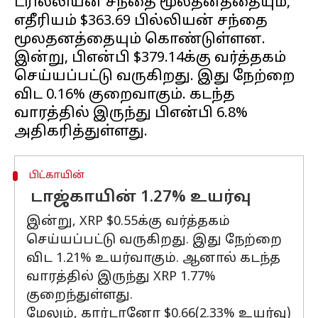
ட்ரில்லியன் சந்தை மூலதனத்தையும்,
எதீரியம் $363.69 பில்லியன் சந்தை
மூலதனத்தையும் கொண்டுள்ளன.
இன்று, பிஎன்பி $379.14க்கு வர்த்தகம்
செய்யப்பட்டு வருகிறது. இது நேற்றை
விட 0.16% குறைவாகும். கடந்த
வாரத்தில் இருந்து பிஎன்பி 6.8%
பிட்காயின்
டாஜ்காயின் 1.27% உயர்வு
இன்று, XRP $0.55க்கு வர்த்தகம்
செய்யப்பட்டு வருகிறது. இது நேற்றை
விட 1.21% உயர்வாகும். ஆனால் கடந்த
வாரத்தில் இருந்து XRP 1.77%
குறைந்துள்ளது.
மேலும், கார்டானோ $0.66(2.33% உயர்வு)