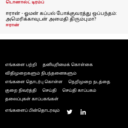
டொனால்ட் டிரம்ப்
ஈரான் - ஓமன் கப்பல் போக்குவரத்து ஒப்பந்தம்:
அமெரிக்காவுடன் அமைதி திரும்புமா?
ஈரான்
எங்களை பற்றி
தனியுரிமைக் கொள்கை
விதிமுறைகளும் நிபந்தனைகளும்
எங்களை தொடர்பு கொள்ள
நெறிமுறை நடத்தை
குறை நிவர்த்தி
செய்தி
செய்தி காப்பகம்
தலைப்புகள் காப்பகங்கள்
எங்களைப் பின்தொடரவும்